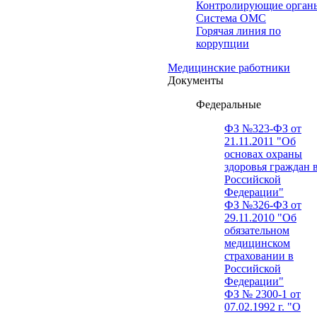
Контролирующие орган
Система ОМС
Горячая линия по
коррупции
Медицинские работники
Документы
Федеральные
ФЗ №323-ФЗ от
21.11.2011 "Об
основах охраны
здоровья граждан 
Российской
Федерации"
ФЗ №326-ФЗ от
29.11.2010 "Об
обязательном
медицинском
страховании в
Российской
Федерации"
ФЗ № 2300-1 от
07.02.1992 г. "О