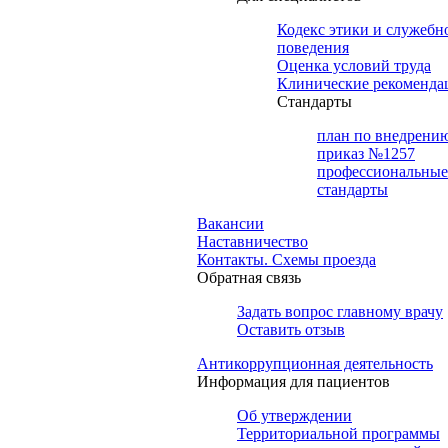
Кодекс этики и служебн
поведения
Оценка условий труда
Клинические рекоменда
Cтандарты
план по внедрени
приказ №1257
профессиональные
стандарты
Вакансии
Наставничество
Контакты. Схемы проезда
Обратная связь
Задать вопрос главному врачу
Оставить отзыв
Антикоррупционная деятельность
Информация для пациентов
Об утверждении
Территориальной программы