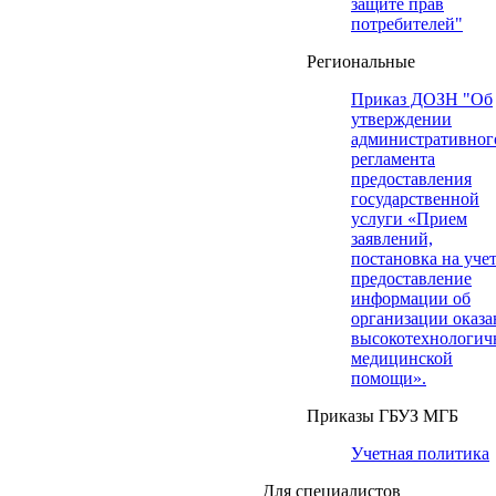
защите прав
потребителей"
Региональные
Приказ ДОЗН "Об
утверждении
административног
регламента
предоставления
государственной
услуги «Прием
заявлений,
постановка на учет
предоставление
информации об
организации оказа
высокотехнологич
медицинской
помощи».
Приказы ГБУЗ МГБ
Учетная политика
Для специалистов