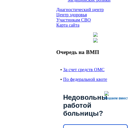
Диагностический центр
Центр здоровья
Участникам СВО
Карта сайта
Очередь на ВМП
•
За счет средств ОМС
•
По федеральной квоте
Недовольны
Решаем вмес
работой
больницы?