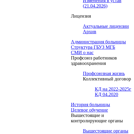
Изменения в устав
(21.04.2026)
Лицензия
Актуальные лицензии
Архив
Администрация больницы
Структура ГБУЗ МГБ
СМИ о нас
Профсоюз работников
здравоохранения
Профсоюзная жизнь
Коллективный договор
КД на 2022-2025г
КД 04.2020
История больницы
Целевое обучение
Вышестоящие и
контролирующие органы
Вышестоящие органы