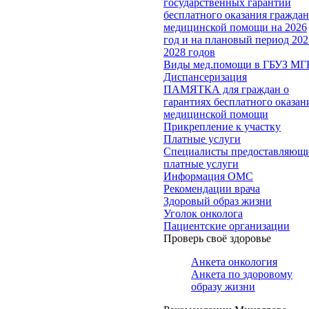
государственных гарантий
бесплатного оказания гражда
медицинской помощи на 2026
год и на плановый период 202
2028 годов
Виды мед.помощи в ГБУЗ МГ
Диспансеризация
ПАМЯТКА для граждан о
гарантиях бесплатного оказан
медицинской помощи
Прикрепление к участку
Платные услуги
Специалисты предоставляющ
платные услуги
Информация ОМС
Рекомендации врача
Здоровый образ жизни
Уголок онколога
Пациентские организации
Проверь своё здоровье
Анкета онкология
Анкета по здоровому
образу жизни