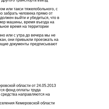
другого транспорта въезд
ом или такси тяжелобольного, с
о забрать человека прямо от
должен выйти и убедиться, что в
омер машины, время въезда на
льное время на территории
но или с утра до вечера мы не
жан, они привыкли проезжать на
ующие документы предписывают
овской области от 24.05.2013
тся фонд оплаты труда
 средства направляются на
селения Кемеровской области