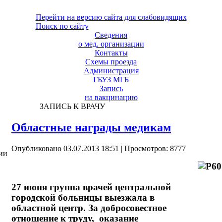
Перейти на версию сайта для слабовидящих
Поиск по сайту
Сведения
о мед. организации
Контакты
Схемы проезда
Администрация
ГБУЗ МГБ
Запись
на вакцинацию
ЗАПИСЬ К ВРАЧУ
Областные награды медикам
Опубликовано 03.07.2013 18:51
| Просмотров: 8777
ии
27 июня группа врачей центральной
городской больницы выезжала в
областной центр. За добросовестное
отношение к труду, оказание