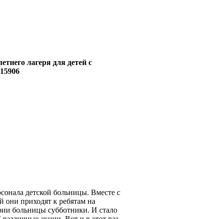
етнего лагеря для детей с
сонала детской больницы. Вместе с
 они приходят к ребятам на
рии больницы субботники. И стало
различные акции. Вот и в этот раз