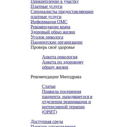
Прикрепление к участку
Платные услуги
Специалисты предоставляющие
платные услуги
Информация ОМС
Рекомендации врача
Здоровый образ жизни
Уголок онколога
Пациентские организации
Проверь своё здоровье
Анкета онкология
Анкета по здоровому
образу жизни
Рекомендации Минздрава
Статьи
Правила посещения
пациента, находящегося в
отделении реанимации и
интенсивной терапии
(ОРИТ)
Доступная среда
Порядок ознакомления