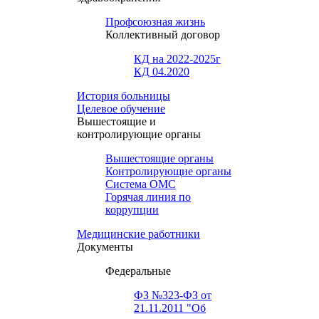
Профсоюзная жизнь
Коллективный договор
КД на 2022-2025г
КД 04.2020
История больницы
Целевое обучение
Вышестоящие и
контролирующие органы
Вышестоящие органы
Контролирующие органы
Система ОМС
Горячая линия по
коррупции
Медицинские работники
Документы
Федеральные
ФЗ №323-ФЗ от
21.11.2011 "Об