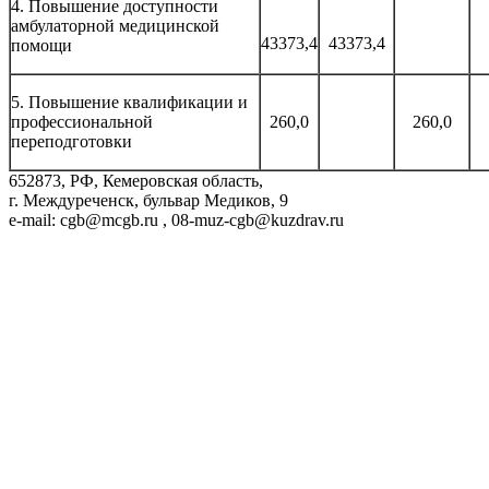
4. Повышение доступности
амбулаторной медицинской
43373,4
43373,4
помощи
5. Повышение квалификации и
профессиональной
260,0
260,0
переподготовки
652873, РФ, Кемеровская область,
г. Междуреченск, бульвар Медиков, 9
e-mail: cgb@mcgb.ru , 08-muz-cgb@kuzdrav.ru