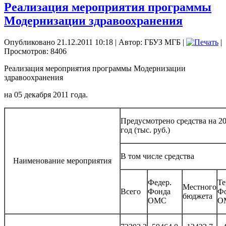
Реализация мероприятия программы
Модернизации здравоохранения
Опубликовано 21.12.2011 10:18
|
Автор: ГБУЗ МГБ
|
|
Просмотров: 8406
Реализация мероприятия программы Модернизации
здравоохранения
на 05 декабря 2011 года.
Предусмотрено средства на 2
год (тыс. руб.)
В том числе средства
Наименование мероприятия
Федер.
Те
Местного
Всего
Фонда
Ф
бюджета
ОМС
О