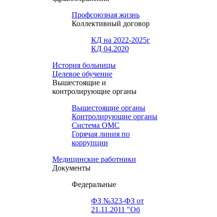
Профсоюзная жизнь
Коллективный договор
КД на 2022-2025г
КД 04.2020
История больницы
Целевое обучение
Вышестоящие и
контролирующие органы
Вышестоящие органы
Контролирующие органы
Система ОМС
Горячая линия по
коррупции
Медицинские работники
Документы
Федеральные
ФЗ №323-ФЗ от
21.11.2011 "Об