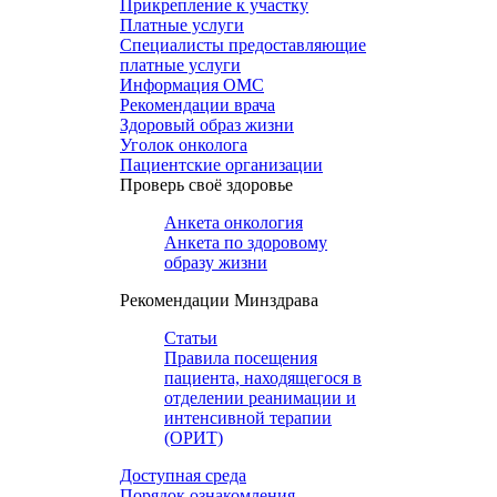
Прикрепление к участку
Платные услуги
Специалисты предоставляющие
платные услуги
Информация ОМС
Рекомендации врача
Здоровый образ жизни
Уголок онколога
Пациентские организации
Проверь своё здоровье
Анкета онкология
Анкета по здоровому
образу жизни
Рекомендации Минздрава
Статьи
Правила посещения
пациента, находящегося в
отделении реанимации и
интенсивной терапии
(ОРИТ)
Доступная среда
Порядок ознакомления