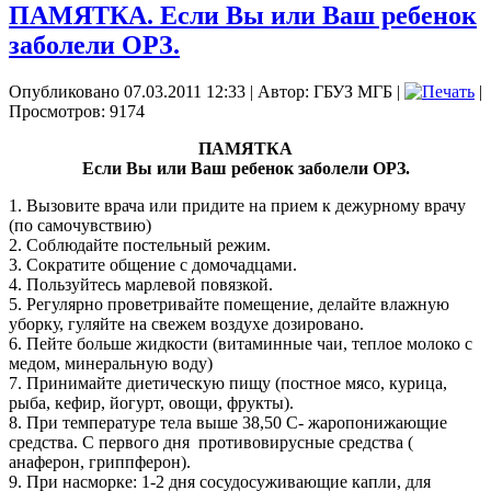
ПАМЯТКА. Если Вы или Ваш ребенок
заболели ОРЗ.
Опубликовано 07.03.2011 12:33
|
Автор: ГБУЗ МГБ
|
|
Просмотров: 9174
ПАМЯТКА
Если Вы или Ваш ребенок заболели ОРЗ.
1. Вызовите врача или придите на прием к дежурному врачу
(по самочувствию)
2. Соблюдайте постельный режим.
3. Сократите общение с домочадцами.
4. Пользуйтесь марлевой повязкой.
5. Регулярно проветривайте помещение, делайте влажную
уборку, гуляйте на свежем воздухе дозировано.
6. Пейте больше жидкости (витаминные чаи, теплое молоко с
медом, минеральную воду)
7. Принимайте диетическую пищу (постное мясо, курица,
рыба, кефир, йогурт, овощи, фрукты).
8. При температуре тела выше 38,50 С- жаропонижающие
средства. С первого дня противовирусные средства (
анаферон, гриппферон).
9. При насморке: 1-2 дня сосудосуживающие капли, для