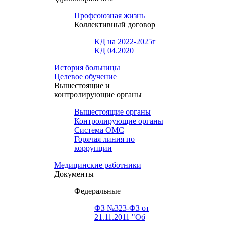
Профсоюзная жизнь
Коллективный договор
КД на 2022-2025г
КД 04.2020
История больницы
Целевое обучение
Вышестоящие и
контролирующие органы
Вышестоящие органы
Контролирующие органы
Система ОМС
Горячая линия по
коррупции
Медицинские работники
Документы
Федеральные
ФЗ №323-ФЗ от
21.11.2011 "Об