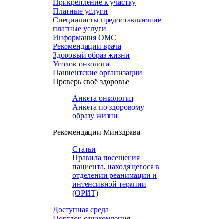
Прикрепление к участку
Платные услуги
Специалисты предоставляющие
платные услуги
Информация ОМС
Рекомендации врача
Здоровый образ жизни
Уголок онколога
Пациентские организации
Проверь своё здоровье
Анкета онкология
Анкета по здоровому
образу жизни
Рекомендации Минздрава
Статьи
Правила посещения
пациента, находящегося в
отделении реанимации и
интенсивной терапии
(ОРИТ)
Доступная среда
Порядок ознакомления