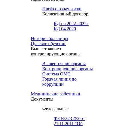
Профсоюзная жизнь
Коллективный договор
КД на 2022-2025г
КД 04.2020
История больницы
Целевое обучение
Вышестоящие и
контролирующие органы
Вышестоящие органы
Контролирующие органы
Система ОМС
Горячая линия по
коррупции
Медицинские работники
Документы
Федеральные
ФЗ №323-ФЗ от
21.11.2011 "Об