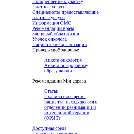
Прикрепление к участку
Платные услуги
Специалисты предоставляющие
платные услуги
Информация ОМС
Рекомендации врача
Здоровый образ жизни
Уголок онколога
Пациентские организации
Проверь своё здоровье
Анкета онкология
Анкета по здоровому
образу жизни
Рекомендации Минздрава
Статьи
Правила посещения
пациента, находящегося в
отделении реанимации и
интенсивной терапии
(ОРИТ)
Доступная среда
Порядок ознакомления