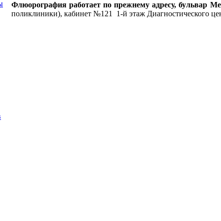
ы
Флюорография работает по прежнему адресу, бульвар Ме
поликлиники), кабинет №121 1-й этаж Диагностического це
в