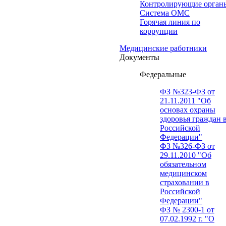
Контролирующие орган
Система ОМС
Горячая линия по
коррупции
Медицинские работники
Документы
Федеральные
ФЗ №323-ФЗ от
21.11.2011 "Об
основах охраны
здоровья граждан 
Российской
Федерации"
ФЗ №326-ФЗ от
29.11.2010 "Об
обязательном
медицинском
страховании в
Российской
Федерации"
ФЗ № 2300-1 от
07.02.1992 г. "О