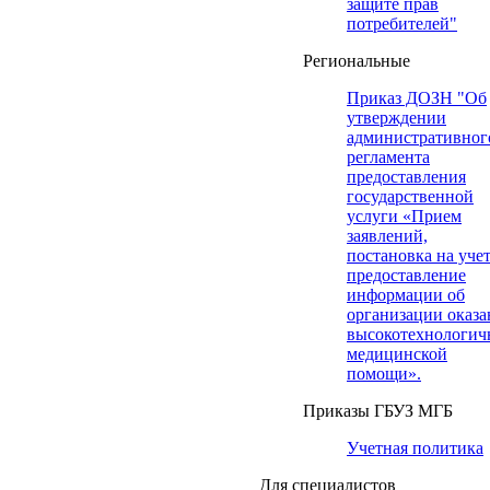
защите прав
потребителей"
Региональные
Приказ ДОЗН "Об
утверждении
административног
регламента
предоставления
государственной
услуги «Прием
заявлений,
постановка на учет
предоставление
информации об
организации оказа
высокотехнологич
медицинской
помощи».
Приказы ГБУЗ МГБ
Учетная политика
Для специалистов