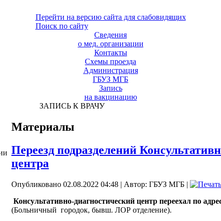
Перейти на версию сайта для слабовидящих
Поиск по сайту
Сведения
о мед. организации
Контакты
Схемы проезда
Администрация
ГБУЗ МГБ
Запись
на вакцинацию
ЗАПИСЬ К ВРАЧУ
Материалы
Переезд подразделений Консультативн
ии
центра
Опубликовано 02.08.2022 04:48
|
Автор: ГБУЗ МГБ
|
Консультативно-диагностический центр переехал по адресу
(Больничный
городок, бывш. ЛОР отделение).