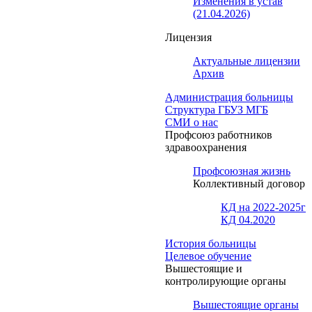
Изменения в устав
(21.04.2026)
Лицензия
Актуальные лицензии
Архив
Администрация больницы
Структура ГБУЗ МГБ
СМИ о нас
Профсоюз работников
здравоохранения
Профсоюзная жизнь
Коллективный договор
КД на 2022-2025г
КД 04.2020
История больницы
Целевое обучение
Вышестоящие и
контролирующие органы
Вышестоящие органы