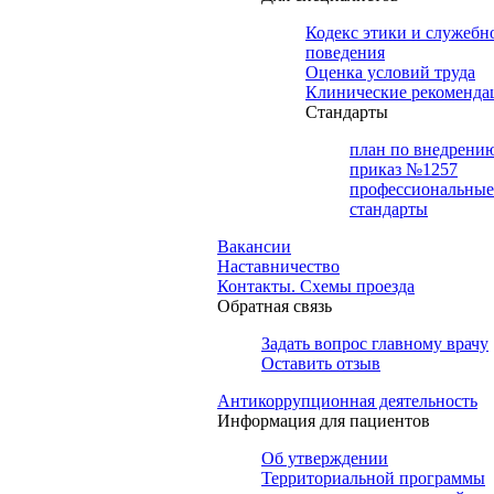
Кодекс этики и служебн
поведения
Оценка условий труда
Клинические рекоменда
Cтандарты
план по внедрени
приказ №1257
профессиональные
стандарты
Вакансии
Наставничество
Контакты. Схемы проезда
Обратная связь
Задать вопрос главному врачу
Оставить отзыв
Антикоррупционная деятельность
Информация для пациентов
Об утверждении
Территориальной программы