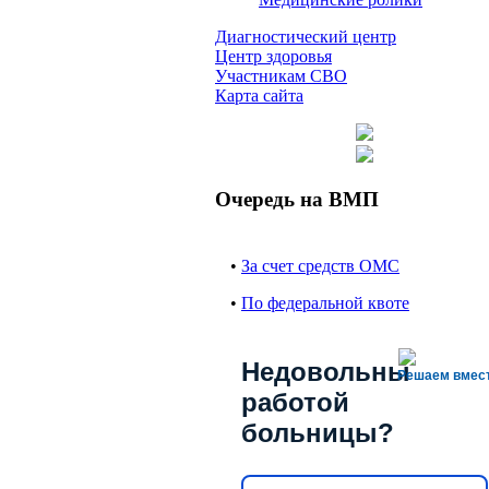
Диагностический центр
Центр здоровья
Участникам СВО
Карта сайта
Очередь на ВМП
•
За счет средств ОМС
•
По федеральной квоте
Недовольны
Решаем вмес
работой
больницы?