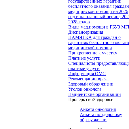
государственных гарантий
бесплатного оказания гражда
медицинской помощи на 2026
год и на плановый период 202
2028 годов
Виды мед.помощи в ГБУЗ МГ
Диспансеризация
ПАМЯТКА для граждан о
гарантиях бесплатного оказан
медицинской помощи
Прикрепление к участку
Платные услуги
Специалисты предоставляющ
платные услуги
Информация ОМС
Рекомендации врача
Здоровый образ жизни
Уголок онколога
Пациентские организации
Проверь своё здоровье
Анкета онкология
Анкета по здоровому
образу жизни