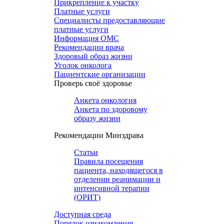
Прикрепление к участку
Платные услуги
Специалисты предоставляющие
платные услуги
Информация ОМС
Рекомендации врача
Здоровый образ жизни
Уголок онколога
Пациентские организации
Проверь своё здоровье
Анкета онкология
Анкета по здоровому
образу жизни
Рекомендации Минздрава
Статьи
Правила посещения
пациента, находящегося в
отделении реанимации и
интенсивной терапии
(ОРИТ)
Доступная среда
Порядок ознакомления