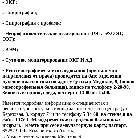
- ЭКГ;
- Спирография;
- Спирография с пробами;
- Нейрофизиологические исследования (РЭГ, ЭХО-ЭГ,
ЭЭГ);
- ВЭМ;
- Суточное мониторирование ЭКГ И АД.
• Рентгенографические исследования (при наличии
направления от врача) проводятся на базе отделения
лучевой диагностики по адресу бульвар Медиков, 9, (новая
многопрофильная больница), запись по телефону 2-20-90.
Звонить вторник, среда, четверг с 13.00 до 15.00.
Имеется подробная информация о специалистах в
регистратуре консультативно-диагностического центра (ул.
Березовая, 3, корпус 7) и по телефону
5-34-60
,
на стенде и на
сайте ГБУЗ «Междуреченская городская больница»:
mcgb.ru. Иметь при себе амбулаторную карту, паспорт.
652873, РФ, Кемеровская область,
г. Междуреченск, бульвар Медиков, 9