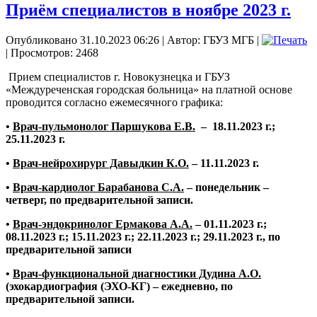
Приём специалистов в ноябре 2023 г.
Опубликовано 31.10.2023 06:26
|
Автор: ГБУЗ МГБ
|
| Просмотров: 2468
Прием специалистов г. Новокузнецка и ГБУЗ
«Междуреченская городская больница» на платной основе
проводится согласно ежемесячного графика:
•
Врач-пульмонолог Паршукова Е.В.
– 18.11.2023 г.;
25.11.2023 г.
•
Врач-нейрохирург Давыдкин К.О.
– 11.11.2023 г.
•
Врач-кардиолог Барабанова С.А.
– понедельник –
четверг, по предварительной записи.
•
Врач-эндокринолог Ермакова А.А.
– 01.11.2023 г.;
08.11.2023 г.; 15.11.2023 г.; 22.11.2023 г.; 29.11.2023 г., по
предварительной записи
•
Врач-функциональной диагностики Дудина А.О.
(эхокардиография (ЭХО-КГ) – ежедневно, по
предварительной записи.