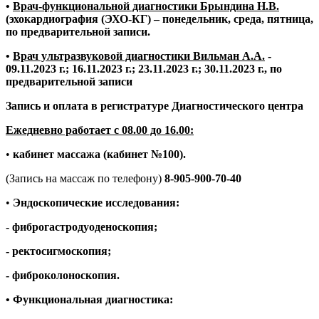
•
Врач-функциональной диагностики Брындина Н.В.
(эхокардиография (ЭХО-КГ) – понедельник, среда, пятница,
по предварительной записи.
•
Врач ультразвуковой диагностики Вильман А.А.
-
09.11.2023 г.; 16.11.2023 г.; 23.11.2023 г.; 30.11.2023 г., по
предварительной записи
Запись и оплата в регистратуре Диагностического центра
Ежедневно работает с 08.00 до 16.00:
•
кабинет массажа (кабинет №100).
(Запись на массаж по телефону)
8-905-900-70-40
•
Эндоскопические исследования:
- фиброгастродуоденоскопия;
- ректосигмоскопия;
- фиброколоноскопия.
• Функциональная диагностика: