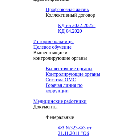
Профсоюзная жизнь
Коллективный договор
КД на 2022-2025г
КД 04.2020
История больницы
Целевое обучение
Вышестоящие и
контролирующие органы
Вышестоящие органы
Контролирующие органы
Система ОМС
Горячая линия по
коррупции
Медицинские работники
Документы
Федеральные
ФЗ №323-ФЗ от
21.11.2011 "Об