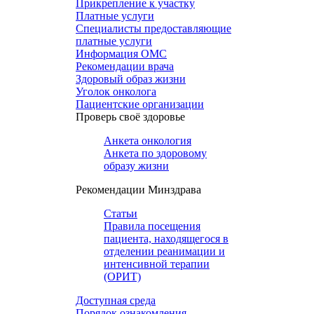
Прикрепление к участку
Платные услуги
Специалисты предоставляющие
платные услуги
Информация ОМС
Рекомендации врача
Здоровый образ жизни
Уголок онколога
Пациентские организации
Проверь своё здоровье
Анкета онкология
Анкета по здоровому
образу жизни
Рекомендации Минздрава
Статьи
Правила посещения
пациента, находящегося в
отделении реанимации и
интенсивной терапии
(ОРИТ)
Доступная среда
Порядок ознакомления