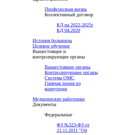
Профсоюзная жизнь
Коллективный договор
КД на 2022-2025г
КД 04.2020
История больницы
Целевое обучение
Вышестоящие и
контролирующие органы
Вышестоящие органы
Контролирующие органы
Система ОМС
Горячая линия по
коррупции
Медицинские работники
Документы
Федеральные
ФЗ №323-ФЗ от
21.11.2011 "Об