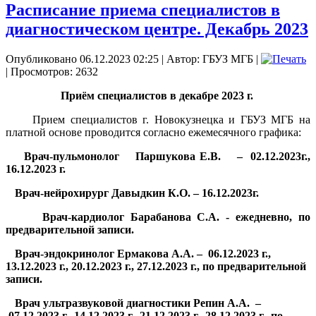
Расписание приема специалистов в
диагностическом центре. Декабрь 2023
Опубликовано 06.12.2023 02:25
|
Автор: ГБУЗ МГБ
|
| Просмотров: 2632
Приём специалистов в декабре 2023 г.
Прием специалистов г. Новокузнецка и ГБУЗ МГБ на
платной основе проводится согласно ежемесячного графика:
·
Врач-пульмонолог Паршукова Е.В. – 02.12.2023г.,
16.12.2023 г.
·
Врач-нейрохирург Давыдкин К.О. – 16.12.2023г.
·
Врач-кардиолог Барабанова С.А. - ежедневно, по
предварительной записи.
·
Врач-эндокринолог Ермакова А.А. – 06.12.2023 г.,
13.12.2023 г., 20.12.2023 г., 27.12.2023 г., по предварительной
записи.
·
Врач ультразвуковой диагностики Репин А.А. –
07.12.2023 г., 14.12.2023 г., 21.12.2023 г., 28.12.2023 г., по