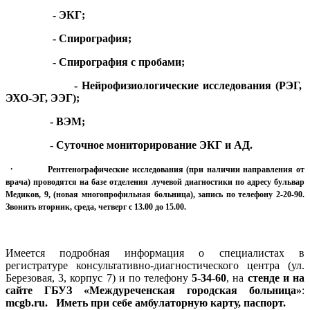
- ЭКГ;
- Спирография;
- Спирография с пробами;
- Нейрофизиологические исследования (РЭГ,
ЭХО-ЭГ, ЭЭГ);
- ВЭМ;
- Суточное мониторирование ЭКГ и АД.
·
Рентгенографические исследования (при наличии направления от
врача) проводятся на базе отделения лучевой диагностики по адресу бульвар
Медиков, 9, (новая многопрофильная больница), запись по телефону 2-20-90.
Звонить вторник, среда, четверг с 13.00 до 15.00.
Имеется подробная информация о специалистах в
регистратуре консультативно-диагностического центра (ул.
Березовая, 3, корпус 7) и по телефону
5-34-60
, на
стенде и на
сайте ГБУЗ «Междуреченская городская больница»
:
mcgb
.
ru
. Иметь при себе амбулаторную карту, паспорт.