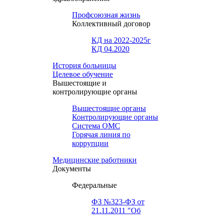
Профсоюзная жизнь
Коллективный договор
КД на 2022-2025г
КД 04.2020
История больницы
Целевое обучение
Вышестоящие и
контролирующие органы
Вышестоящие органы
Контролирующие органы
Система ОМС
Горячая линия по
коррупции
Медицинские работники
Документы
Федеральные
ФЗ №323-ФЗ от
21.11.2011 "Об