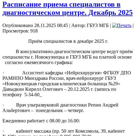
Расписание приема специалистов в
диагностическом центре. Декабрь 2025
Опубликовано 28.11.2025 08:45
|
Автор: ГБУЗ МГБ
|
|
Просмотров: 918
Приём специалистов в декабре 2025 г.
В консультативно-диагностическом центре ведут приём
специалисты г. Новокузнецка и ГБУЗ МГБ на платной основе
согласно ежемесячного графика:
· Ассистент кафедры «Нейрохирургия» ФГБОУ ДПО
РАМНПО Минздрава России, врач-нейрохирург ГБУЗ
«Новокузнецкая городская клиническая больница №29»
Давыдкин Кирилл Олегович – 20.12.2025 г. (запись по
телефону 5-34-60_
· Врач ультразвуковой диагностики Репин Андрей
Альбертович – понедельник – четверг.
Ежедневно работает с 08.00 до 16.00:
· кабинет массажа (пр. 50 лет Комсомола, 39, кабинет