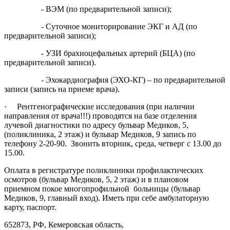
- ВЭМ (по предварительной записи);
- Суточное мониторирование ЭКГ и АД (по
предварительной записи);
- УЗИ брахиоцефальных артерий (БЦА) (по
предварительной записи).
- Эхокардиография (ЭХО-КГ) – по предварительной
записи (запись на приеме врача).
· Рентгенографические исследования (при наличии
направления от врача!!!) проводятся на базе отделения
лучевой диагностики по адресу бульвар Медиков, 5,
(поликлиника, 2 этаж) и бульвар Медиков, 9 запись по
телефону 2-20-90. Звонить вторник, среда, четверг с 13.00 до
15.00.
Оплата в регистратуре поликлиники профилактических
осмотров (бульвар Медиков, 5, 2 этаж) и в плановом
приемном покое многопрофильной больницы (бульвар
Медиков, 9, главный вход). Иметь при себе амбулаторную
карту, паспорт.
652873, РФ, Кемеровская область,