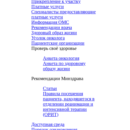
Прикрепление к участку
Платные услуги
Специалисты предоставляющие
платные услуги
Информация ОМС
Рекомендации врача
Здоровый образ жизни
Уголок онколога
Пациентские организации
Проверь своё здоровье
Анкета онкология
Анкета по здоровому
образу жизни
Рекомендации Минздрава
Статьи
Правила посещения
пациента, находящегося в
отделении реанимации и
интенсивной терапии
(ОРИТ)
Доступная среда
Порядок ознакомления