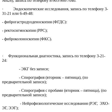
№428), запись по телефону 8-905-900-7040.
· Эндоскопические исследования, запись по телефону 3-
31-21 или 6-49-48:
- фиброгастродуоденоскопия (ФГДС):
- ректосигмоскопия (РРС);
- фиброколоноскопия (ФКС).
· Функциональная диагностика, запись по телефону 3-21-
24:
- ЭКГ без записи;
- Спирография (вторник – пятница), (по
предварительной записи);
- Спирография с пробами (вторник – пятница), (по
предварительной записи);
- Нейрофизиологические исследования (РЭГ, ЭХО-
ЭГ, ЭЭГ);