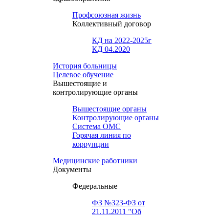
Профсоюзная жизнь
Коллективный договор
КД на 2022-2025г
КД 04.2020
История больницы
Целевое обучение
Вышестоящие и
контролирующие органы
Вышестоящие органы
Контролирующие органы
Система ОМС
Горячая линия по
коррупции
Медицинские работники
Документы
Федеральные
ФЗ №323-ФЗ от
21.11.2011 "Об