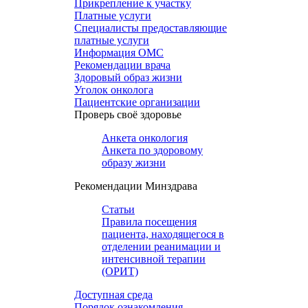
Прикрепление к участку
Платные услуги
Специалисты предоставляющие
платные услуги
Информация ОМС
Рекомендации врача
Здоровый образ жизни
Уголок онколога
Пациентские организации
Проверь своё здоровье
Анкета онкология
Анкета по здоровому
образу жизни
Рекомендации Минздрава
Статьи
Правила посещения
пациента, находящегося в
отделении реанимации и
интенсивной терапии
(ОРИТ)
Доступная среда
Порядок ознакомления