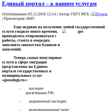
Единый портал – к вашим услугам
Опубликовано 05.12.2016 12:14
|
Автор: ГБУЗ МГБ
|
| Просмотров: 6695
Еще недавно на получение любой государственной
услуги уходило много времени,
приходилось отпрашиваться с
работы, стоять в очередях,
заполнять множество бланков и
заявлений.
Теперь самые популярные
услуги в сфере миграции
представлены на Едином
портале государственных и
муниципальных услуг
«
gosuslugi.
ru»:
-
паспорт
гражданина РФ;
-
заграничный паспорт;
-
регистрационный учет;