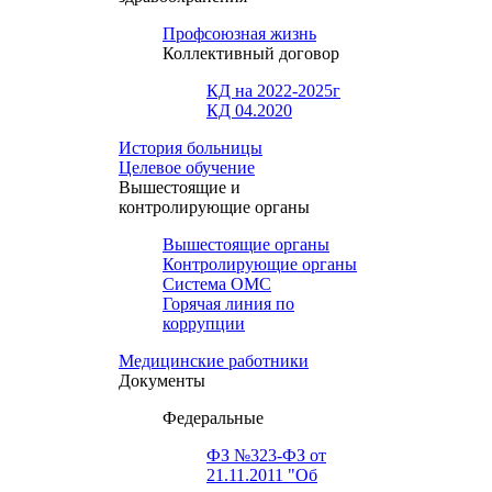
Профсоюзная жизнь
Коллективный договор
КД на 2022-2025г
КД 04.2020
История больницы
Целевое обучение
Вышестоящие и
контролирующие органы
Вышестоящие органы
Контролирующие органы
Система ОМС
Горячая линия по
коррупции
Медицинские работники
Документы
Федеральные
ФЗ №323-ФЗ от
21.11.2011 "Об