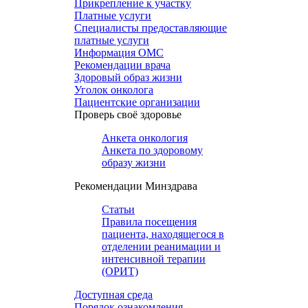
Прикрепление к участку
Платные услуги
Специалисты предоставляющие
платные услуги
Информация ОМС
Рекомендации врача
Здоровый образ жизни
Уголок онколога
Пациентские организации
Проверь своё здоровье
Анкета онкология
Анкета по здоровому
образу жизни
Рекомендации Минздрава
Статьи
Правила посещения
пациента, находящегося в
отделении реанимации и
интенсивной терапии
(ОРИТ)
Доступная среда
Порядок ознакомления