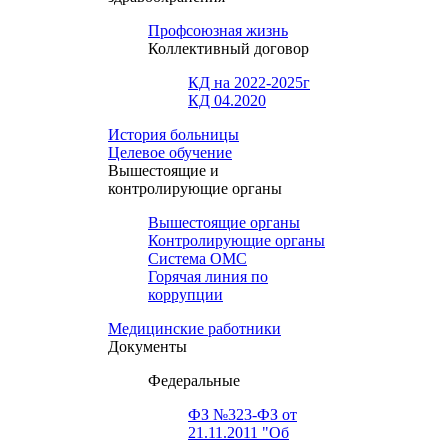
Профсоюзная жизнь
Коллективный договор
КД на 2022-2025г
КД 04.2020
История больницы
Целевое обучение
Вышестоящие и
контролирующие органы
Вышестоящие органы
Контролирующие органы
Система ОМС
Горячая линия по
коррупции
Медицинские работники
Документы
Федеральные
ФЗ №323-ФЗ от
21.11.2011 "Об