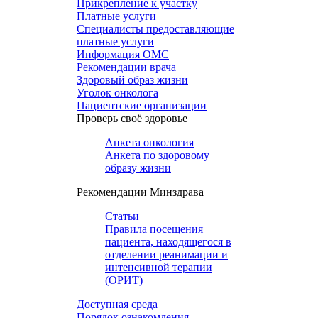
Прикрепление к участку
Платные услуги
Специалисты предоставляющие
платные услуги
Информация ОМС
Рекомендации врача
Здоровый образ жизни
Уголок онколога
Пациентские организации
Проверь своё здоровье
Анкета онкология
Анкета по здоровому
образу жизни
Рекомендации Минздрава
Статьи
Правила посещения
пациента, находящегося в
отделении реанимации и
интенсивной терапии
(ОРИТ)
Доступная среда
Порядок ознакомления