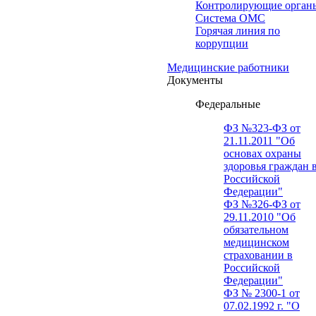
Контролирующие орган
Система ОМС
Горячая линия по
коррупции
Медицинские работники
Документы
Федеральные
ФЗ №323-ФЗ от
21.11.2011 "Об
основах охраны
здоровья граждан 
Российской
Федерации"
ФЗ №326-ФЗ от
29.11.2010 "Об
обязательном
медицинском
страховании в
Российской
Федерации"
ФЗ № 2300-1 от
07.02.1992 г. "О