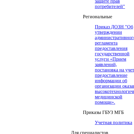
защите прав
потребителей"
Региональные
Приказ ДОЗН "Об
утверждении
административног
регламента
предоставления
государственной
услуги «Прием
заявлений,
постановка на учет
предоставление
информации об
организации оказа
высокотехнологич
медицинской
помощи».
Приказы ГБУЗ МГБ
Учетная политика
Для специалистов