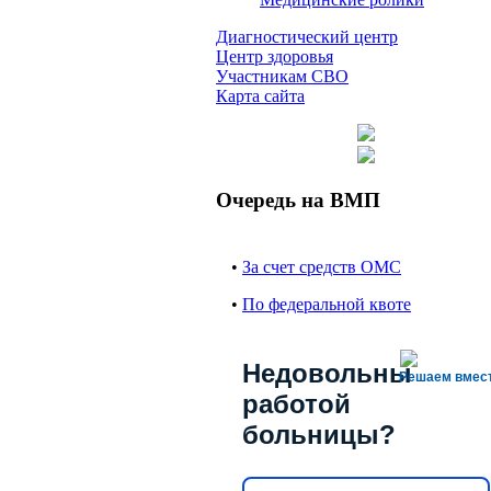
Диагностический центр
Центр здоровья
Участникам СВО
Карта сайта
Очередь на ВМП
•
За счет средств ОМС
•
По федеральной квоте
Недовольны
Решаем вмес
работой
больницы?