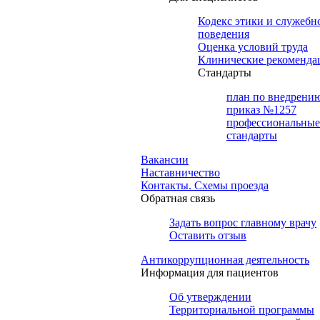
Кодекс этики и служебн
поведения
Оценка условий труда
Клинические рекоменда
Cтандарты
план по внедрени
приказ №1257
профессиональные
стандарты
Вакансии
Наставничество
Контакты. Схемы проезда
Обратная связь
Задать вопрос главному врачу
Оставить отзыв
Антикоррупционная деятельность
Информация для пациентов
Об утверждении
Территориальной программы