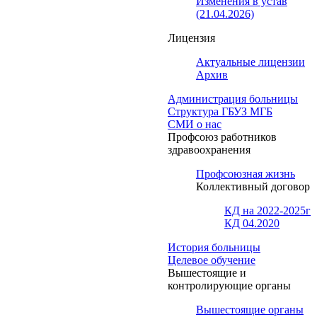
Изменения в устав
(21.04.2026)
Лицензия
Актуальные лицензии
Архив
Администрация больницы
Структура ГБУЗ МГБ
СМИ о нас
Профсоюз работников
здравоохранения
Профсоюзная жизнь
Коллективный договор
КД на 2022-2025г
КД 04.2020
История больницы
Целевое обучение
Вышестоящие и
контролирующие органы
Вышестоящие органы