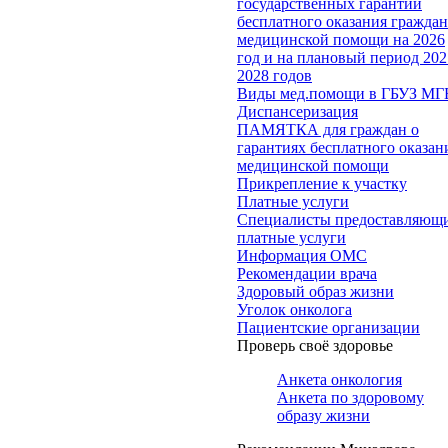
государственных гарантий
бесплатного оказания гражда
медицинской помощи на 2026
год и на плановый период 202
2028 годов
Виды мед.помощи в ГБУЗ МГ
Диспансеризация
ПАМЯТКА для граждан о
гарантиях бесплатного оказан
медицинской помощи
Прикрепление к участку
Платные услуги
Специалисты предоставляющ
платные услуги
Информация ОМС
Рекомендации врача
Здоровый образ жизни
Уголок онколога
Пациентские организации
Проверь своё здоровье
Анкета онкология
Анкета по здоровому
образу жизни