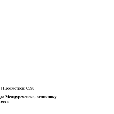
| Просмотров: 6598
ода Междуреченска,
отличнику