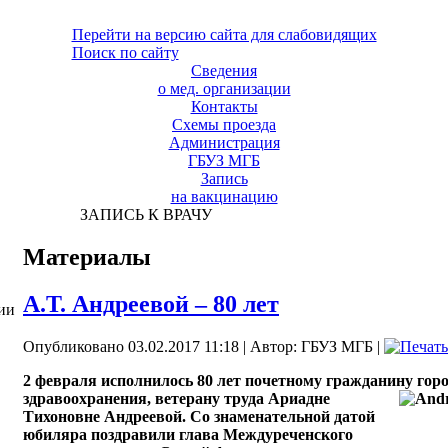
Перейти на версию сайта для слабовидящих
Поиск по сайту
Сведения
о мед. организации
Контакты
Схемы проезда
Администрация
ГБУЗ МГБ
Запись
на вакцинацию
ЗАПИСЬ К ВРАЧУ
Материалы
А.Т. Андреевой – 80 лет
ии
Опубликовано 03.02.2017 11:18
|
Автор: ГБУЗ МГБ
|
2 февраля исполнилось 80 лет почетному гражданину гор
здравоохранения, ветерану труда Ариадне
Тихоновне Андреевой. Со знаменательной датой
юбиляра поздравили глава Междуреченского