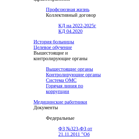
Профсоюзная жизнь
Коллективный договор
КД на 2022-2025г
КД 04.2020
История больницы
Целевое обучение
Вышестоящие и
контролирующие органы
Вышестоящие органы
Контролирующие органы
Система ОМС
Горячая линия по
коррупции
Медицинские работники
Документы
Федеральные
ФЗ №323-ФЗ от
21.11.2011 "Об