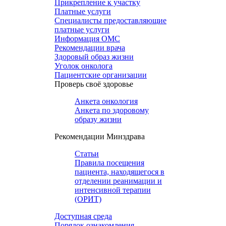
Прикрепление к участку
Платные услуги
Специалисты предоставляющие
платные услуги
Информация ОМС
Рекомендации врача
Здоровый образ жизни
Уголок онколога
Пациентские организации
Проверь своё здоровье
Анкета онкология
Анкета по здоровому
образу жизни
Рекомендации Минздрава
Статьи
Правила посещения
пациента, находящегося в
отделении реанимации и
интенсивной терапии
(ОРИТ)
Доступная среда
Порядок ознакомления