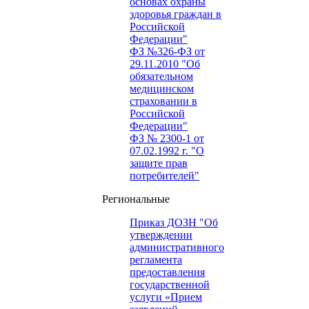
основах охраны
здоровья граждан в
Российской
Федерации"
ФЗ №326-ФЗ от
29.11.2010 "Об
обязательном
медицинском
страховании в
Российской
Федерации"
ФЗ № 2300-1 от
07.02.1992 г. "О
защите прав
потребителей"
Региональные
Приказ ДОЗН "Об
утверждении
административного
регламента
предоставления
государственной
услуги «Прием