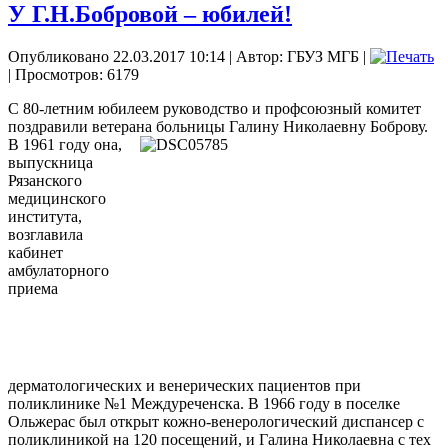
У Г.Н.Бобровой – юбилей!
Опубликовано 22.03.2017 10:14
|
Автор: ГБУЗ МГБ
|
| Просмотров: 6179
С 80-летним юбилеем руководство и профсоюзный комитет
поздравили ветерана
больницы Галину Николаевну Боброву.
В 1961 году она,
выпускница
Рязанского
медицинского
института,
возглавила
кабинет
амбулаторного
приема
дерматологических и венерических пациентов при
поликлинике №1 Междуреченска. В 1966 году в поселке
Ольжерас был открыт кожно-венерологический диспансер с
поликлиникой на 120 посещений, и Галина Николаевна с тех