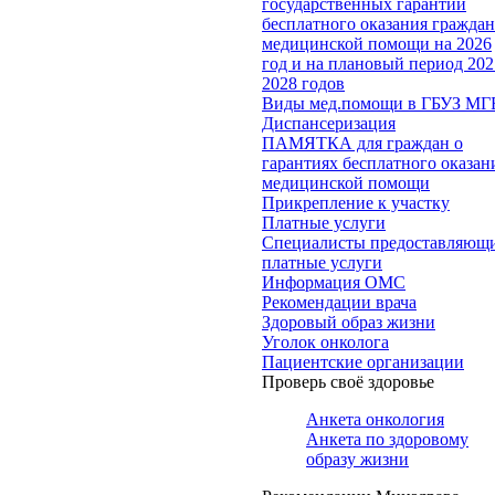
государственных гарантий
бесплатного оказания гражда
медицинской помощи на 2026
год и на плановый период 202
2028 годов
Виды мед.помощи в ГБУЗ МГ
Диспансеризация
ПАМЯТКА для граждан о
гарантиях бесплатного оказан
медицинской помощи
Прикрепление к участку
Платные услуги
Специалисты предоставляющ
платные услуги
Информация ОМС
Рекомендации врача
Здоровый образ жизни
Уголок онколога
Пациентские организации
Проверь своё здоровье
Анкета онкология
Анкета по здоровому
образу жизни