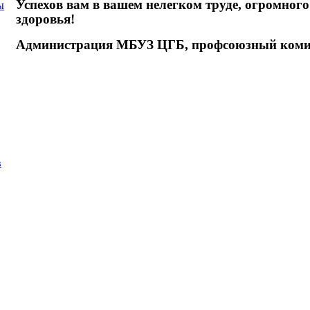
Успехов вам в вашем нелегком труде, огромного
ы
здоровья!
Администрация МБУЗ ЦГБ, профсоюзный коми
в