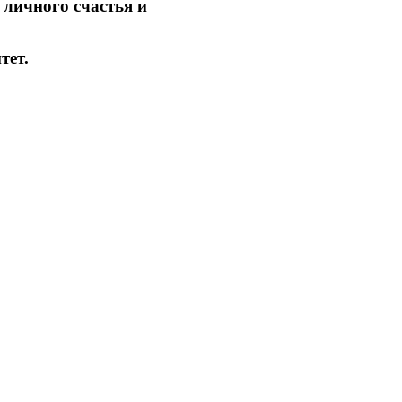
 личного счастья и
тет.