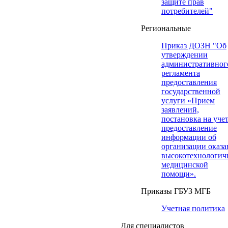
защите прав
потребителей"
Региональные
Приказ ДОЗН "Об
утверждении
административног
регламента
предоставления
государственной
услуги «Прием
заявлений,
постановка на учет
предоставление
информации об
организации оказа
высокотехнологич
медицинской
помощи».
Приказы ГБУЗ МГБ
Учетная политика
Для специалистов