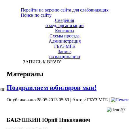
Перейти на версию сайта для слабовидящих
Поиск по сайту
Сведения
о мед. организации
Контакты
Схемы проезда
Администрация
ГБУЗ МГБ
Запись
на вакцинацию
ЗАПИСЬ К ВРАЧУ
Материалы
Поздравляем юбиляров мая!
ии
Опубликовано 28.05.2013 05:59
|
Автор: ГБУЗ МГБ
|
БАБУШКИН Юрий Николаевич