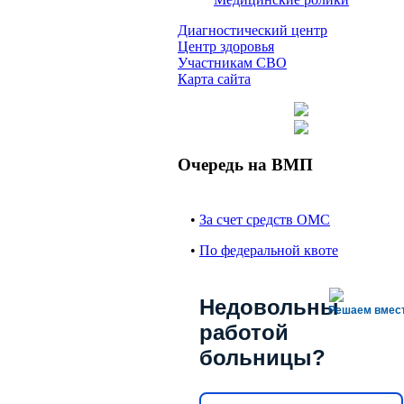
Диагностический центр
Центр здоровья
Участникам СВО
Карта сайта
Очередь на ВМП
•
За счет средств ОМС
•
По федеральной квоте
Недовольны
Решаем вмес
работой
больницы?