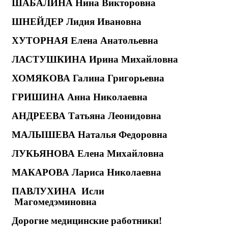
ШАБАЛИНА Нина Викторовна
ШНЕЙДЕР Лидия Ивановна
ХУТОРНАЯ Елена Анатольевна
ЛАСТУШКИНА Ирина Михайловна
ХОМЯКОВА Галина Григорьевна
ГРИШИНА Анна Николаевна
АНДРЕЕВА Татьяна Леонидовна
МАЛЫШЕВА Наталья Федоровна
ЛУКЬЯНОВА Елена Михайловна
МАКАРОВА Лариса Николаевна
ПАВЛУХИНА
Исли
Магомедэминовна
Дорогие медицинские работники!