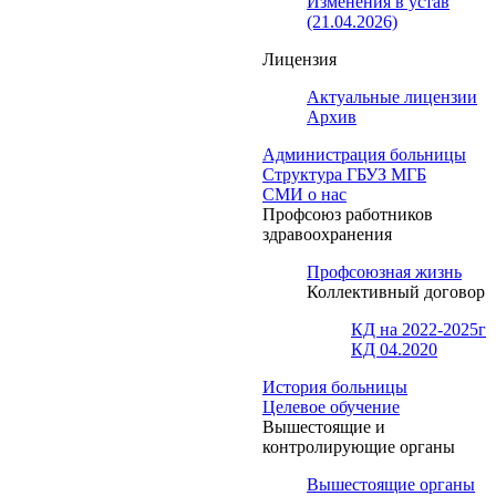
Изменения в устав
(21.04.2026)
Лицензия
Актуальные лицензии
Архив
Администрация больницы
Структура ГБУЗ МГБ
СМИ о нас
Профсоюз работников
здравоохранения
Профсоюзная жизнь
Коллективный договор
КД на 2022-2025г
КД 04.2020
История больницы
Целевое обучение
Вышестоящие и
контролирующие органы
Вышестоящие органы