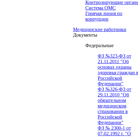
Контролирующие орган
Система ОМС
Горячая линия по
коррупции
Медицинские работники
Документы
Федеральные
ФЗ №323-ФЗ от
21.11.2011 "Об
основах охраны
здоровья граждан 
Российской
Федерации"
ФЗ №326-ФЗ от
29.11.2010 "Об
обязательном
медицинском
страховании в
Российской
Федерации"
ФЗ № 2300-1 от
07.02.1992 г. "О