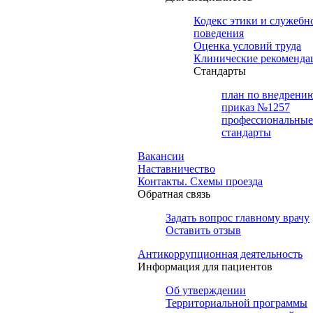
Кодекс этики и служебн
поведения
Оценка условий труда
Клинические рекоменда
Cтандарты
план по внедрени
приказ №1257
профессиональные
стандарты
Вакансии
Наставничество
Контакты. Схемы проезда
Обратная связь
Задать вопрос главному врачу
Оставить отзыв
Антикоррупционная деятельность
Информация для пациентов
Об утверждении
Территориальной программы