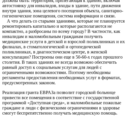
должны быть: территория, прилегающая к зданию, включая
автостоянку для инвалидов, входы в здание, пути движения
внутри здания, зона целевого посещения объекта, санитарно-
гигиенические помещения, система информации и связи.
А что делать со старыми зданиями, которые не планируется
ремонтировать капитально и которые располагаются не
компактно, а разбросаны по всему городу?
В частности, как
инвалидам и маломобильным гражданам получить
медицинские услуги в детской и взрослой поликлиниках и их
филиалах, в стоматологической и ортопедической
поликлиниках, в диагностическом центре, в женской
консультации? Построены они еще в 50-60-х годах прошлого
столетия. В таких зданиях не всегда возможно обеспечить
равный доступ к социальным услугам для людей с
ограниченными возможностями. Поэтому необходимы
регламенты предоставления необходимых услуг в форматах,
предусмотренных законом.
Реализация гранта ЕВРАЗа позволит городской больнице
привести все помещения в соответствие с государственной
программой «Доступная среда», и маломобильные пожилые
граждане и люди с физическими ограничениями в здоровье
смогут беспрепятственно получать медицинскую помощь.