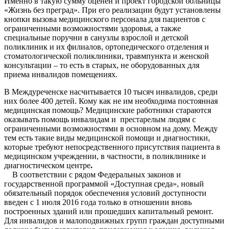
Именно в такую сумму оценен и проект городской больницы
«Жизнь без преград». При его реализации будут установлены
кнопки вызова медицинского персонала для пациентов с
ограниченными возможностями здоровья, а также
специальные поручни в санузлы взрослой и детской
поликлиник и их филиалов, ортопедического отделения и
стоматологической поликлиники, травмпункта и женской
консультации – то есть в старых, не оборудованных для
приема инвалидов помещениях.
В Междуреченске насчитывается 10 тысяч инвалидов, среди
них более 400 детей. Кому как не им необходима постоянная
медицинская помощь?
Медицинские работники стараются
оказывать помощь инвалидам и престарелым людям с
ограниченными возможностями в основном на дому. Между
тем есть такие виды медицинской помощи и диагностики,
которые требуют непосредственного присутствия пациента в
медицинском учреждении, в частности, в поликлинике и
диагностическом центре
.
В соответствии с рядом Федеральных законов и
государственной программой «Доступная среда»,
новый
обязательный порядок обеспечения условий доступности
введен с 1 июля 2016 года только в отношении вновь
построенных зданий или прошедших капитальный ремонт.
Для инвалидов и малоподвижных групп граждан доступными