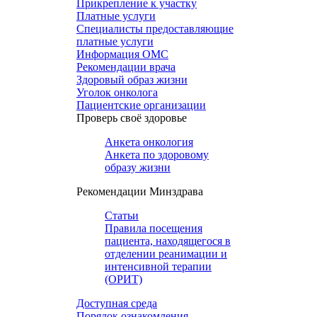
Прикрепление к участку
Платные услуги
Специалисты предоставляющие
платные услуги
Информация ОМС
Рекомендации врача
Здоровый образ жизни
Уголок онколога
Пациентские организации
Проверь своё здоровье
Анкета онкология
Анкета по здоровому
образу жизни
Рекомендации Минздрава
Статьи
Правила посещения
пациента, находящегося в
отделении реанимации и
интенсивной терапии
(ОРИТ)
Доступная среда
Порядок ознакомления