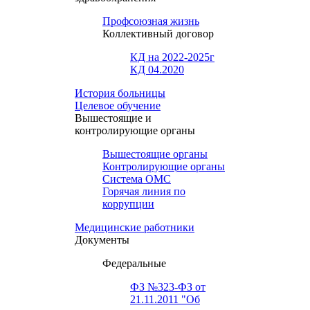
Профсоюзная жизнь
Коллективный договор
КД на 2022-2025г
КД 04.2020
История больницы
Целевое обучение
Вышестоящие и
контролирующие органы
Вышестоящие органы
Контролирующие органы
Система ОМС
Горячая линия по
коррупции
Медицинские работники
Документы
Федеральные
ФЗ №323-ФЗ от
21.11.2011 "Об