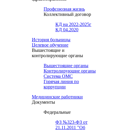
Профсоюзная жизнь
Коллективный договор
КД на 2022-2025г
КД 04.2020
История больницы
Целевое обучение
Вышестоящие и
контролирующие органы
Вышестоящие органы
Контролирующие органы
Система ОМС
Горячая линия по
коррупции
Медицинские работники
Документы
Федеральные
ФЗ №323-ФЗ от
21.11.2011 "Об