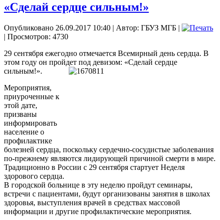
«Сделай сердце сильным!»
Опубликовано 26.09.2017 10:40
|
Автор: ГБУЗ МГБ
|
| Просмотров: 4730
29 сентября ежегодно отмечается Всемирный день сердца. В
этом году он пройдет под
девизом: «Сделай сердце
сильным!».
Мероприятия,
приуроченные к
этой дате,
призваны
информировать
население о
профилактике
болезней сердца, поскольку сердечно-сосудистые заболевания
по-прежнему являются лидирующей причиной смерти в мире.
Традиционно в России с 29 сентября стартует Неделя
здорового сердца.
В городской больнице в эту неделю пройдут семинары,
встречи с пациентами, будут организованы занятия в школах
здоровья, выступления врачей в средствах массовой
информации и другие профилактические мероприятия.