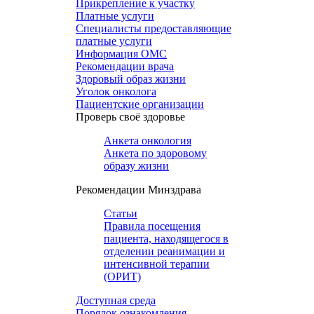
Прикрепление к участку
Платные услуги
Специалисты предоставляющие
платные услуги
Информация ОМС
Рекомендации врача
Здоровый образ жизни
Уголок онколога
Пациентские организации
Проверь своё здоровье
Анкета онкология
Анкета по здоровому
образу жизни
Рекомендации Минздрава
Статьи
Правила посещения
пациента, находящегося в
отделении реанимации и
интенсивной терапии
(ОРИТ)
Доступная среда
Порядок ознакомления