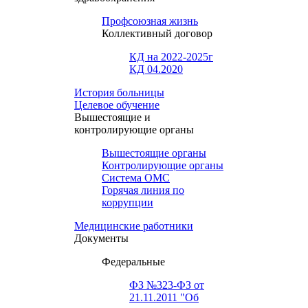
Профсоюзная жизнь
Коллективный договор
КД на 2022-2025г
КД 04.2020
История больницы
Целевое обучение
Вышестоящие и
контролирующие органы
Вышестоящие органы
Контролирующие органы
Система ОМС
Горячая линия по
коррупции
Медицинские работники
Документы
Федеральные
ФЗ №323-ФЗ от
21.11.2011 "Об