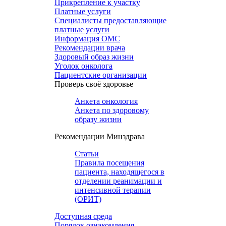
Прикрепление к участку
Платные услуги
Специалисты предоставляющие
платные услуги
Информация ОМС
Рекомендации врача
Здоровый образ жизни
Уголок онколога
Пациентские организации
Проверь своё здоровье
Анкета онкология
Анкета по здоровому
образу жизни
Рекомендации Минздрава
Статьи
Правила посещения
пациента, находящегося в
отделении реанимации и
интенсивной терапии
(ОРИТ)
Доступная среда
Порядок ознакомления