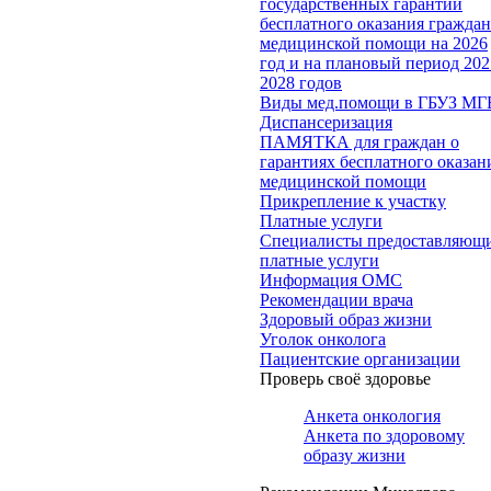
государственных гарантий
бесплатного оказания гражда
медицинской помощи на 2026
год и на плановый период 202
2028 годов
Виды мед.помощи в ГБУЗ МГ
Диспансеризация
ПАМЯТКА для граждан о
гарантиях бесплатного оказан
медицинской помощи
Прикрепление к участку
Платные услуги
Специалисты предоставляющ
платные услуги
Информация ОМС
Рекомендации врача
Здоровый образ жизни
Уголок онколога
Пациентские организации
Проверь своё здоровье
Анкета онкология
Анкета по здоровому
образу жизни