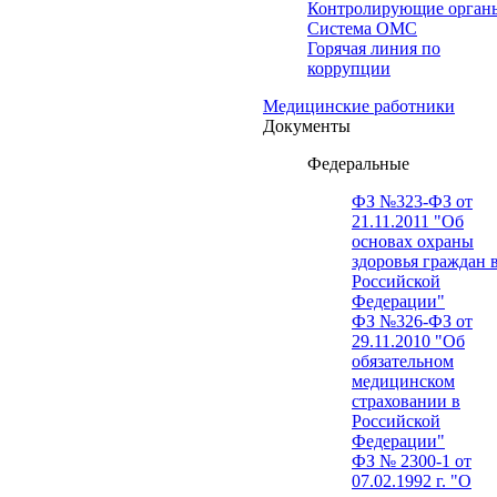
Контролирующие орган
Система ОМС
Горячая линия по
коррупции
Медицинские работники
Документы
Федеральные
ФЗ №323-ФЗ от
21.11.2011 "Об
основах охраны
здоровья граждан 
Российской
Федерации"
ФЗ №326-ФЗ от
29.11.2010 "Об
обязательном
медицинском
страховании в
Российской
Федерации"
ФЗ № 2300-1 от
07.02.1992 г. "О