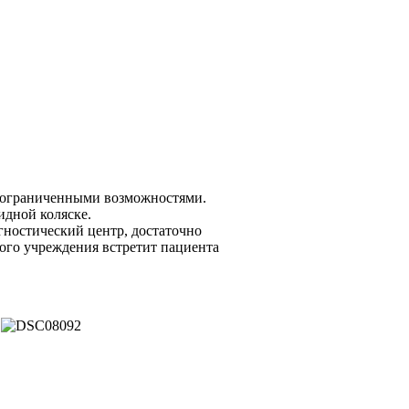
с ограниченными возможностями.
идной коляске.
гностический центр, достаточно
ого учреждения встретит пациента