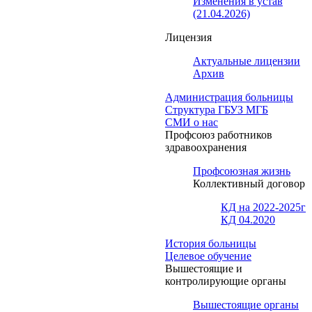
Изменения в устав
(21.04.2026)
Лицензия
Актуальные лицензии
Архив
Администрация больницы
Структура ГБУЗ МГБ
СМИ о нас
Профсоюз работников
здравоохранения
Профсоюзная жизнь
Коллективный договор
КД на 2022-2025г
КД 04.2020
История больницы
Целевое обучение
Вышестоящие и
контролирующие органы
Вышестоящие органы