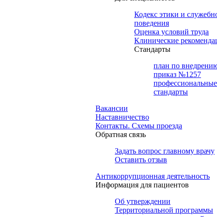
Кодекс этики и служебн
поведения
Оценка условий труда
Клинические рекоменда
Cтандарты
план по внедрени
приказ №1257
профессиональные
стандарты
Вакансии
Наставничество
Контакты. Схемы проезда
Обратная связь
Задать вопрос главному врачу
Оставить отзыв
Антикоррупционная деятельность
Информация для пациентов
Об утверждении
Территориальной программы