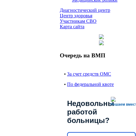
Диагностический центр
Центр здоровья
Участникам СВО
Карта сайта
Очередь на ВМП
•
За счет средств ОМС
•
По федеральной квоте
Недовольны
Решаем вмес
работой
больницы?