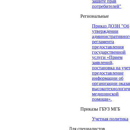
защите прав
потребителей"
Региональные
Приказ ДОЗН "Об
утверждении
административног
регламента
предоставления
государственной
услуги «Прием
заявлений,
постановка на учет
предоставление
информации об
организации оказа
высокотехнологич
медицинской
помощи».
Приказы ГБУЗ МГБ
Учетная политика
Для специалистов