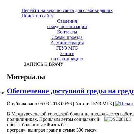
Перейти на версию сайта для слабовидящих
Поиск по сайту
Сведения
о мед. организации
Контакты
Схемы проезда
Администрация
ГБУЗ МГБ
Запись
на вакцинацию
ЗАПИСЬ К ВРАЧУ
Материалы
Обеспечение доступной среды на сред
ии
Опубликовано 05.03.2018 09:56
|
Автор: ГБУЗ МГБ
|
В Междуреченской городской больнице продолжается работа
поликлиниках. Прошлым летом социальный
проект больницы «Жизнь без
преград»
выиграл грант в сумме 300 тысяч