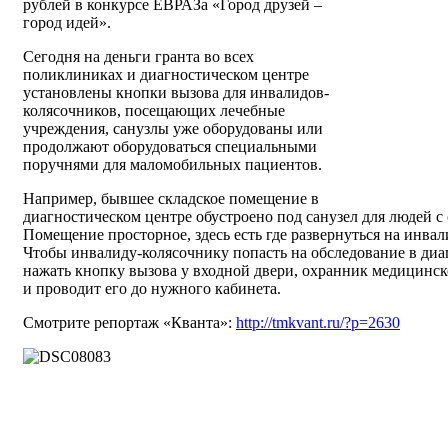
рублей в конкурсе ЕВРАЗа «Город друзей –
город идей».
Сегодня на деньги гранта во всех
поликлиниках и диагностическом центре
установлены кнопки вызова для инвалидов-
колясочников, посещающих лечебные
учреждения, санузлы уже оборудованы или
продолжают оборудоваться специальными
поручнями для маломобильных пациентов.
Например, бывшее складское помещение в
диагностическом центре обустроено под санузел для людей 
Помещение просторное, здесь есть где развернуться на инвал
Чтобы инвалиду-колясочнику попасть на обследование в диа
нажать кнопку вызова у входной двери, охранник медицинск
и проводит его до нужного кабинета.
Смотрите репортаж «Кванта»:
http://tmkvant.ru/?p=2630