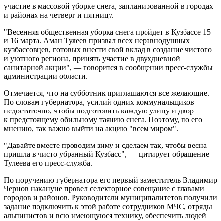
участие в массовой уборке снега, запланированной в городах
и районах на четверг и пятницу.
"Весенняя общественная уборка снега пройдет в Кузбассе 15
и 16 марта. Аман Тулеев призвал всех неравнодушных
кузбассовцев, готовых внести свой вклад в создание чистого
и уютного региона, принять участие в двухдневной
санитарной акции", — говорится в сообщении пресс-службы
администрации области.
Отмечается, что на субботник приглашаются все желающие.
По словам губернатора, усилий одних коммунальщиков
недостаточно, чтобы подготовить каждую улицу и двор
к предстоящему обильному таянию снега. Поэтому, по его
мнению, так важно выйти на акцию "всем миром".
"Давайте вместе проводим зиму и сделаем так, чтобы весна
пришла в чисто убранный Кузбасс", — цитирует обращение
Тулеева его пресс-служба.
По поручению губернатора его первый заместитель Владимир
Чернов накануне провел селекторное совещание с главами
городов и районов. Руководители муниципалитетов получили
задание подключить к этой работе сотрудников МЧС, отряды
альпинистов и всю имеющуюся технику, обеспечить людей