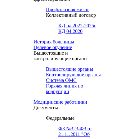
Профсоюзная жизнь
Коллективный договор
КД на 2022-2025г
КД 04.2020
История больницы
Целевое обучение
Вышестоящие и
контролирующие органы
Вышестоящие органы
Контролирующие органы
Система ОМС
Горячая линия по
коррупции
Медицинские работники
Документы
Федеральные
ФЗ №323-ФЗ от
21.11.2011 "Об