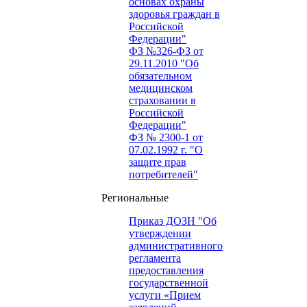
основах охраны
здоровья граждан в
Российской
Федерации"
ФЗ №326-ФЗ от
29.11.2010 "Об
обязательном
медицинском
страховании в
Российской
Федерации"
ФЗ № 2300-1 от
07.02.1992 г. "О
защите прав
потребителей"
Региональные
Приказ ДОЗН "Об
утверждении
административного
регламента
предоставления
государственной
услуги «Прием