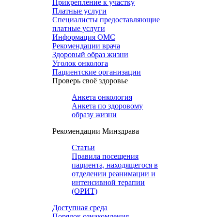
Прикрепление к участку
Платные услуги
Специалисты предоставляющие
платные услуги
Информация ОМС
Рекомендации врача
Здоровый образ жизни
Уголок онколога
Пациентские организации
Проверь своё здоровье
Анкета онкология
Анкета по здоровому
образу жизни
Рекомендации Минздрава
Статьи
Правила посещения
пациента, находящегося в
отделении реанимации и
интенсивной терапии
(ОРИТ)
Доступная среда
Порядок ознакомления