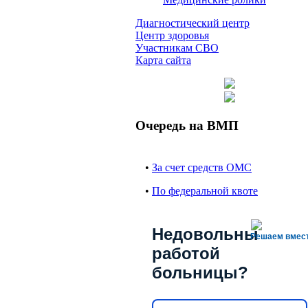
Диагностический центр
Центр здоровья
Участникам СВО
Карта сайта
Очередь на ВМП
•
За счет средств ОМС
•
По федеральной квоте
Недовольны
Решаем вмес
работой
больницы?