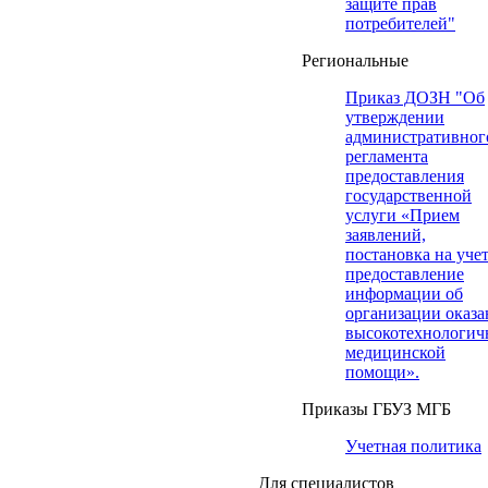
защите прав
потребителей"
Региональные
Приказ ДОЗН "Об
утверждении
административног
регламента
предоставления
государственной
услуги «Прием
заявлений,
постановка на учет
предоставление
информации об
организации оказа
высокотехнологич
медицинской
помощи».
Приказы ГБУЗ МГБ
Учетная политика
Для специалистов