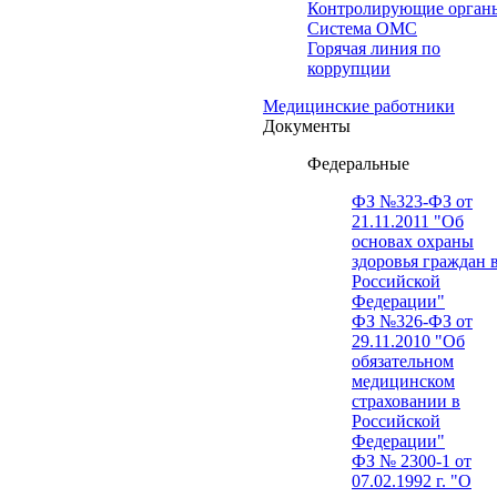
Контролирующие орган
Система ОМС
Горячая линия по
коррупции
Медицинские работники
Документы
Федеральные
ФЗ №323-ФЗ от
21.11.2011 "Об
основах охраны
здоровья граждан 
Российской
Федерации"
ФЗ №326-ФЗ от
29.11.2010 "Об
обязательном
медицинском
страховании в
Российской
Федерации"
ФЗ № 2300-1 от
07.02.1992 г. "О