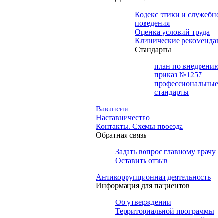
Кодекс этики и служебн
поведения
Оценка условий труда
Клинические рекоменда
Cтандарты
план по внедрени
приказ №1257
профессиональные
стандарты
Вакансии
Наставничество
Контакты. Схемы проезда
Обратная связь
Задать вопрос главному врачу
Оставить отзыв
Антикоррупционная деятельность
Информация для пациентов
Об утверждении
Территориальной программы