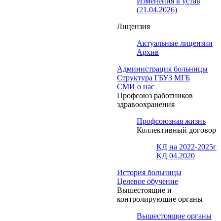
Изменения в устав
(21.04.2026)
Лицензия
Актуальные лицензии
Архив
Администрация больницы
Структура ГБУЗ МГБ
СМИ о нас
Профсоюз работников
здравоохранения
Профсоюзная жизнь
Коллективный договор
КД на 2022-2025г
КД 04.2020
История больницы
Целевое обучение
Вышестоящие и
контролирующие органы
Вышестоящие органы