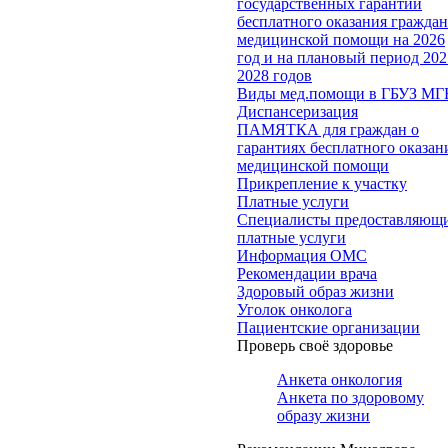
государственных гарантий
бесплатного оказания гражда
медицинской помощи на 2026
год и на плановый период 202
2028 годов
Виды мед.помощи в ГБУЗ МГ
Диспансеризация
ПАМЯТКА для граждан о
гарантиях бесплатного оказан
медицинской помощи
Прикрепление к участку
Платные услуги
Специалисты предоставляющ
платные услуги
Информация ОМС
Рекомендации врача
Здоровый образ жизни
Уголок онколога
Пациентские организации
Проверь своё здоровье
Анкета онкология
Анкета по здоровому
образу жизни