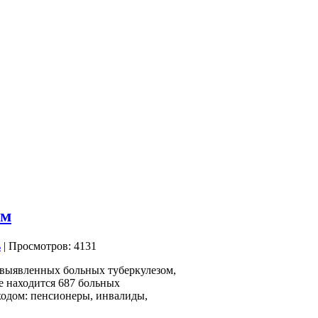
ом
| Просмотров: 4131
 выявленных больных туберкулезом,
е находится 687 больных
ходом: пенсионеры, инвалиды,