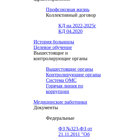
Профсоюзная жизнь
Коллективный договор
КД на 2022-2025г
КД 04.2020
История больницы
Целевое обучение
Вышестоящие и
контролирующие органы
Вышестоящие органы
Контролирующие органы
Система ОМС
Горячая линия по
коррупции
Медицинские работники
Документы
Федеральные
ФЗ №323-ФЗ от
21.11.2011 "Об