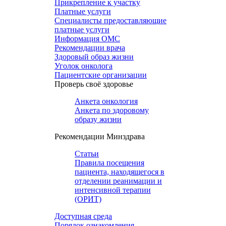
Прикрепление к участку
Платные услуги
Специалисты предоставляющие
платные услуги
Информация ОМС
Рекомендации врача
Здоровый образ жизни
Уголок онколога
Пациентские организации
Проверь своё здоровье
Анкета онкология
Анкета по здоровому
образу жизни
Рекомендации Минздрава
Статьи
Правила посещения
пациента, находящегося в
отделении реанимации и
интенсивной терапии
(ОРИТ)
Доступная среда
Порядок ознакомления