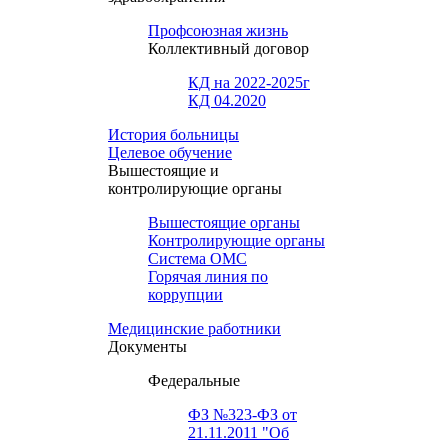
Профсоюзная жизнь
Коллективный договор
КД на 2022-2025г
КД 04.2020
История больницы
Целевое обучение
Вышестоящие и
контролирующие органы
Вышестоящие органы
Контролирующие органы
Система ОМС
Горячая линия по
коррупции
Медицинские работники
Документы
Федеральные
ФЗ №323-ФЗ от
21.11.2011 "Об