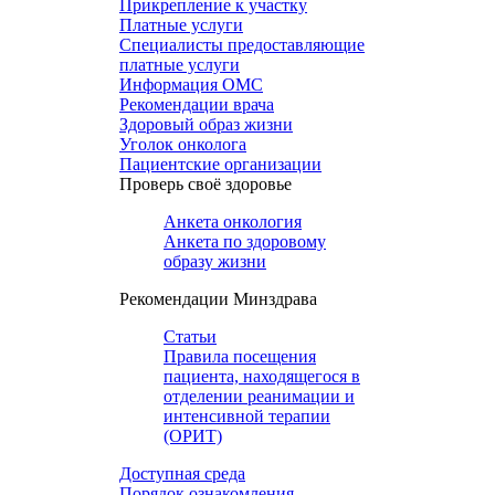
Прикрепление к участку
Платные услуги
Специалисты предоставляющие
платные услуги
Информация ОМС
Рекомендации врача
Здоровый образ жизни
Уголок онколога
Пациентские организации
Проверь своё здоровье
Анкета онкология
Анкета по здоровому
образу жизни
Рекомендации Минздрава
Статьи
Правила посещения
пациента, находящегося в
отделении реанимации и
интенсивной терапии
(ОРИТ)
Доступная среда
Порядок ознакомления