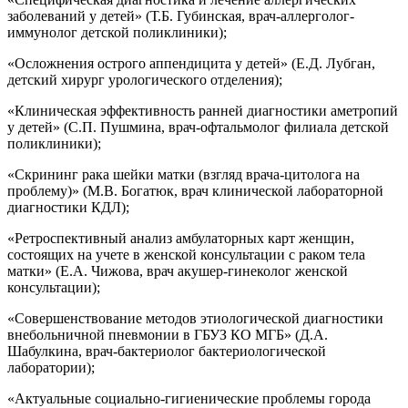
заболеваний у детей» (Т.Б. Губинская, врач-аллерголог-
иммунолог детской поликлиники);
«Осложнения острого аппендицита у детей» (Е.Д. Лубган,
детский хирург урологического отделения);
«Клиническая эффективность ранней диагностики аметропий
у детей» (С.П. Пушмина, врач-офтальмолог филиала детской
поликлиники);
«Скрининг рака шейки матки (взгляд врача-цитолога на
проблему)» (М.В. Богатюк, врач клинической лабораторной
диагностики КДЛ);
«Ретроспективный анализ амбулаторных карт женщин,
состоящих на учете в женской консультации с раком тела
матки» (Е.А. Чижова, врач акушер-гинеколог женской
консультации);
«Совершенствование методов этиологической диагностики
внебольничной пневмонии в ГБУЗ КО МГБ» (Д.А.
Шабулкина, врач-бактериолог бактериологической
лаборатории);
«Актуальные социально-гигиенические проблемы города