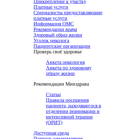
Прикрепление к участку
Платные услуги
Специалисты предоставляющие
платные услуги
Информация ОМС
Рекомендации врача
Здоровый образ жизни
Уголок онколога
Пациентские организации
Проверь своё здоровье
Анкета онкология
Анкета по здоровому
образу жизни
Рекомендации Минздрава
Статьи
Правила посещения
пациента, находящегося в
отделении реанимации и
интенсивной терапии
(ОРИТ)
Доступная среда
Порядок ознакомления