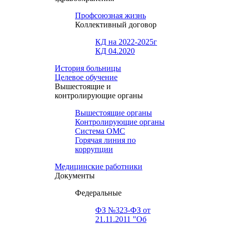
Профсоюзная жизнь
Коллективный договор
КД на 2022-2025г
КД 04.2020
История больницы
Целевое обучение
Вышестоящие и
контролирующие органы
Вышестоящие органы
Контролирующие органы
Система ОМС
Горячая линия по
коррупции
Медицинские работники
Документы
Федеральные
ФЗ №323-ФЗ от
21.11.2011 "Об