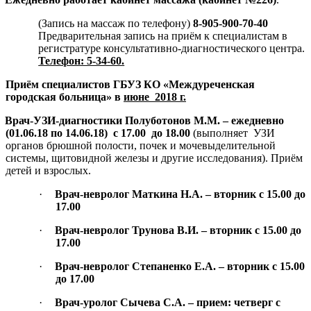
(Запись на массаж по телефону)
8-905-900-70-40
Предварительная запись на приём к специалистам в
регистратуре консультативно-диагностического центра.
Телефон: 5-34-60.
Приём специалистов ГБУЗ КО «Междуреченская
городская больница» в
июне
2018 г.
Врач-УЗИ-диагностики Полуботонов М.М. – ежедневно
(01.06.18 по 14.06.18)
с 17.00
до 18.00
(выполняет
УЗИ
органов брюшной полости, почек и мочевыделительной
системы, щитовидной железы и другие исследования). Приём
детей и взрослых.
·
Врач-невролог Маткина Н.А. – вторник с 15.00 до
17.00
·
Врач-невролог Трунова В.И. – вторник с 15.00 до
17.00
·
Врач-невролог Степаненко Е.А. – вторник с 15.00
до 17.00
·
Врач-уролог Сычева С.А. – прием: четверг с