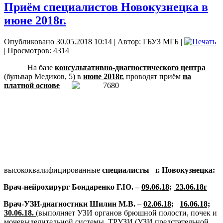
Приём специалистов Новокузнецка в
июне 2018г.
Опубликовано 30.05.2018 10:14
|
Автор: ГБУЗ МГБ
|
| Просмотров: 4314
На базе
консультативно-диагностического центра
(бульвар Медиков, 5) в
июне 2018г.
проводят приём
на
платной основе
высококвалифицированные
специалисты
г. Новокузнецка:
Врач-нейрохирург Бондаренко Г.Ю. –
09.06.18;
23.06.18г
Врач-УЗИ-диагностики Шилин М.В.
–
02.06.18;
16.06.18;
30.06.18.
(выполняет УЗИ органов брюшной полости, почек и
мочевыделительной системы, ТРУЗИ (УЗИ предстательной