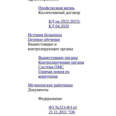
Профсоюзная жизнь
Коллективный договор
КД на 2022-2025г
КД 04.2020
История больницы
Целевое обучение
Вышестоящие и
контролирующие органы
Вышестоящие органы
Контролирующие органы
Система ОМС
Горячая линия по
коррупции
Медицинские работники
Документы
Федеральные
ФЗ №323-ФЗ от
21.11.2011 "Об