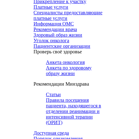
Прикрепление к участку
Платные услуги
Специалисты предоставляющие
платные услуги
Информация ОМС
Рекомендации врача
Здоровый образ жизни
Уголок онколога
Пациентские организации
Проверь своё здоровье
Анкета онкология
Анкета по здоровому
образу жизни
Рекомендации Минздрава
Статьи
Правила посещения
пациента, находящегося в
отделении реанимации и
интенсивной терапии
(ОРИТ)
Доступная среда
Порядок ознакомления