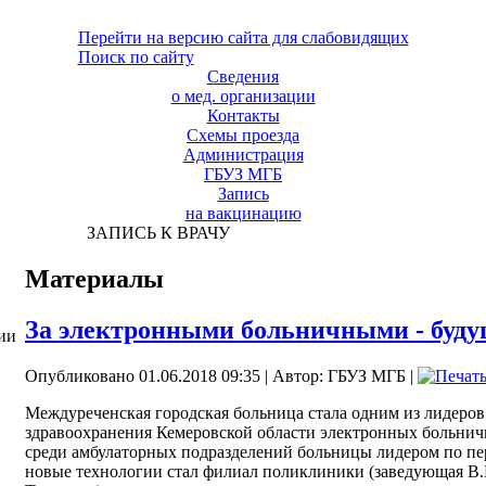
Перейти на версию сайта для слабовидящих
Поиск по сайту
Сведения
о мед. организации
Контакты
Схемы проезда
Администрация
ГБУЗ МГБ
Запись
на вакцинацию
ЗАПИСЬ К ВРАЧУ
Материалы
За электронными больничными - буду
ии
Опубликовано 01.06.2018 09:35
|
Автор: ГБУЗ МГБ
|
Междуреченская городская больница стала одним из лидеро
здравоохранения Кемеровской области электронных больнич
среди амбулаторных подразделений больницы лидером по пе
новые технологии стал филиал поликлиники (заведующая В