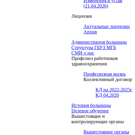
Изменения в устав
(21.04.2026)
Лицензия
Актуальные лицензии
Архив
Администрация больницы
Структура ГБУЗ МГБ
СМИ о нас
Профсоюз работников
здравоохранения
Профсоюзная жизнь
Коллективный договор
КД на 2022-2025г
КД 04.2020
История больницы
Целевое обучение
Вышестоящие и
контролирующие органы
Вышестоящие органы