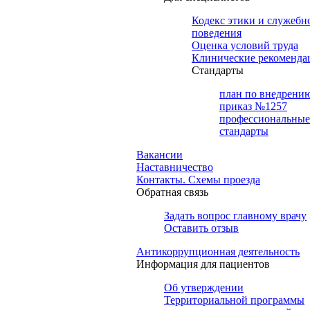
Кодекс этики и служебн
поведения
Оценка условий труда
Клинические рекоменда
Cтандарты
план по внедрени
приказ №1257
профессиональные
стандарты
Вакансии
Наставничество
Контакты. Схемы проезда
Обратная связь
Задать вопрос главному врачу
Оставить отзыв
Антикоррупционная деятельность
Информация для пациентов
Об утверждении
Территориальной программы