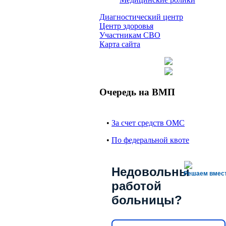
Диагностический центр
Центр здоровья
Участникам СВО
Карта сайта
Очередь на ВМП
•
За счет средств ОМС
•
По федеральной квоте
Недовольны
Решаем вмес
работой
больницы?