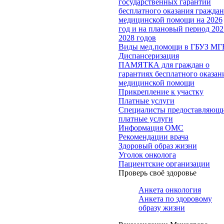
государственных гарантий
бесплатного оказания гражда
медицинской помощи на 2026
год и на плановый период 202
2028 годов
Виды мед.помощи в ГБУЗ МГ
Диспансеризация
ПАМЯТКА для граждан о
гарантиях бесплатного оказан
медицинской помощи
Прикрепление к участку
Платные услуги
Специалисты предоставляющ
платные услуги
Информация ОМС
Рекомендации врача
Здоровый образ жизни
Уголок онколога
Пациентские организации
Проверь своё здоровье
Анкета онкология
Анкета по здоровому
образу жизни