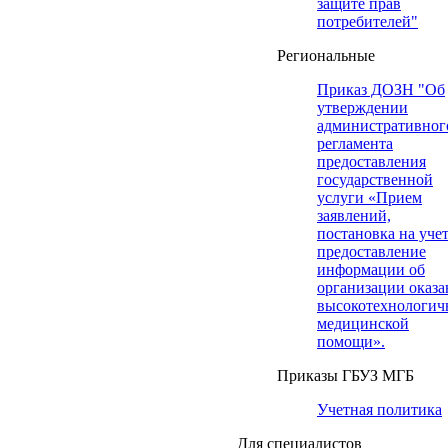
защите прав
потребителей"
Региональные
Приказ ДОЗН "Об
утверждении
административног
регламента
предоставления
государственной
услуги «Прием
заявлений,
постановка на учет
предоставление
информации об
организации оказа
высокотехнологич
медицинской
помощи».
Приказы ГБУЗ МГБ
Учетная политика
Для специалистов