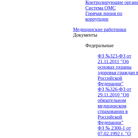
Контролирующие орган
Система ОМС
Горячая линия по
коррупции
Медицинские работники
Документы
Федеральные
ФЗ №323-ФЗ от
21.11.2011 "Об
основах охраны
здоровья граждан 
Российской
Федерации"
ФЗ №326-ФЗ от
29.11.2010 "Об
обязательном
медицинском
страховании в
Российской
Федерации"
ФЗ № 2300-1 от
07.02.1992 г. "О