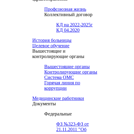
Профсоюзная жизнь
Коллективный договор
КД на 2022-2025г
КД 04.2020
История больницы
Целевое обучение
Вышестоящие и
контролирующие органы
Вышестоящие органы
Контролирующие органы
Система ОМС
Горячая линия по
коррупции
Медицинские работники
Документы
Федеральные
ФЗ №323-ФЗ от
21.11.2011 "Об