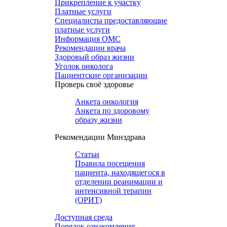
Прикрепление к участку
Платные услуги
Специалисты предоставляющие
платные услуги
Информация ОМС
Рекомендации врача
Здоровый образ жизни
Уголок онколога
Пациентские организации
Проверь своё здоровье
Анкета онкология
Анкета по здоровому
образу жизни
Рекомендации Минздрава
Статьи
Правила посещения
пациента, находящегося в
отделении реанимации и
интенсивной терапии
(ОРИТ)
Доступная среда
Порядок ознакомления