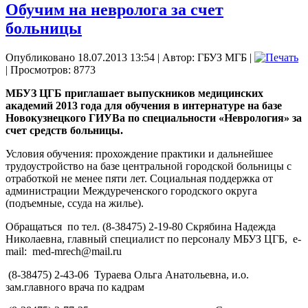
Обучим на невролога за счет
больницы
Опубликовано 18.07.2013 13:54
|
Автор: ГБУЗ МГБ
|
| Просмотров: 8773
МБУЗ ЦГБ приглашает выпускников медицинских
академий 2013 года для обучения в интернатуре на базе
Новокузнецкого ГИУВа по специальности «Неврология» за
счет средств больницы.
Условия обучения: прохождение практики и дальнейшее
трудоустройство на базе центральной городской больницы с
отработкой не менее пяти лет. Социальная поддержка от
администрации Междуреченского городского округа
(подъемные, ссуда на жилье).
Обращаться
по тел. (8-38475) 2-19-80 Скрябина Надежда
Николаевна, главный специалист по персоналу МБУЗ ЦГБ,
e-
mail:
med-mrech@mail.ru
(8-38475) 2-43-06
Тураева Ольга Анатольевна, и.о.
зам.главного врача по кадрам