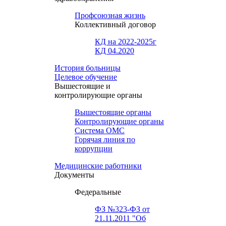
Профсоюзная жизнь
Коллективный договор
КД на 2022-2025г
КД 04.2020
История больницы
Целевое обучение
Вышестоящие и
контролирующие органы
Вышестоящие органы
Контролирующие органы
Система ОМС
Горячая линия по
коррупции
Медицинские работники
Документы
Федеральные
ФЗ №323-ФЗ от
21.11.2011 "Об