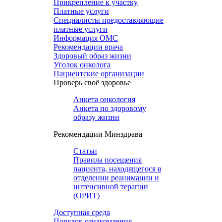
Прикрепление к участку
Платные услуги
Специалисты предоставляющие
платные услуги
Информация ОМС
Рекомендации врача
Здоровый образ жизни
Уголок онколога
Пациентские организации
Проверь своё здоровье
Анкета онкология
Анкета по здоровому
образу жизни
Рекомендации Минздрава
Статьи
Правила посещения
пациента, находящегося в
отделении реанимации и
интенсивной терапии
(ОРИТ)
Доступная среда
Порядок ознакомления