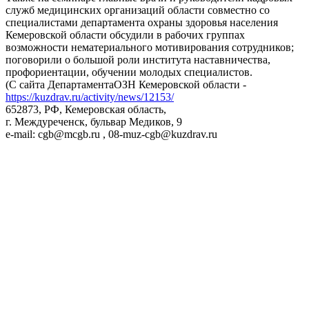
служб медицинских организаций области совместно со
специалистами департамента охраны здоровья населения
Кемеровской области обсудили в рабочих группах
возможности нематериального мотивирования сотрудников;
поговорили о большой роли института наставничества,
профориентации, обучении молодых специалистов.
(С сайта ДепартаментаОЗН Кемеровской области -
https://kuzdrav.ru/activity/news/12153/
652873, РФ, Кемеровская область,
г. Междуреченск, бульвар Медиков, 9
e-mail: cgb@mcgb.ru , 08-muz-cgb@kuzdrav.ru