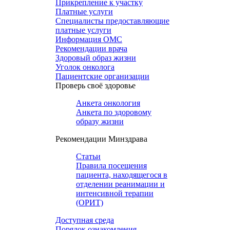
Прикрепление к участку
Платные услуги
Специалисты предоставляющие
платные услуги
Информация ОМС
Рекомендации врача
Здоровый образ жизни
Уголок онколога
Пациентские организации
Проверь своё здоровье
Анкета онкология
Анкета по здоровому
образу жизни
Рекомендации Минздрава
Статьи
Правила посещения
пациента, находящегося в
отделении реанимации и
интенсивной терапии
(ОРИТ)
Доступная среда
Порядок ознакомления