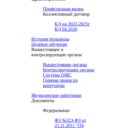
Профсоюзная жизнь
Коллективный договор
КД на 2022-2025г
КД 04.2020
История больницы
Целевое обучение
Вышестоящие и
контролирующие органы
Вышестоящие органы
Контролирующие органы
Система ОМС
Горячая линия по
коррупции
Медицинские работники
Документы
Федеральные
ФЗ №323-ФЗ от
21.11.2011 "Об