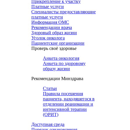
Прикрепление к участку
Платные услуги
Специалисты предоставляющие
платные услуги
Информация ОМС
Рекомендации врача
Здоровый образ жизни
Уголок онколога
Пациентские организации
Проверь своё здоровье
Анкета онкология
Анкета по здоровому
образу жизни
Рекомендации Минздрава
Статьи
Правила посещения
пациента, находящегося в
отделении реанимации и
интенсивной терапии
(ОРИТ)
Доступная среда
Порядок ознакомления