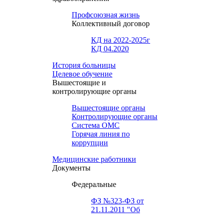
Профсоюзная жизнь
Коллективный договор
КД на 2022-2025г
КД 04.2020
История больницы
Целевое обучение
Вышестоящие и
контролирующие органы
Вышестоящие органы
Контролирующие органы
Система ОМС
Горячая линия по
коррупции
Медицинские работники
Документы
Федеральные
ФЗ №323-ФЗ от
21.11.2011 "Об