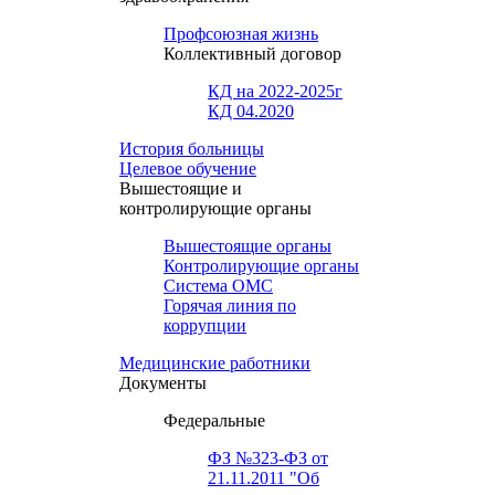
Профсоюзная жизнь
Коллективный договор
КД на 2022-2025г
КД 04.2020
История больницы
Целевое обучение
Вышестоящие и
контролирующие органы
Вышестоящие органы
Контролирующие органы
Система ОМС
Горячая линия по
коррупции
Медицинские работники
Документы
Федеральные
ФЗ №323-ФЗ от
21.11.2011 "Об