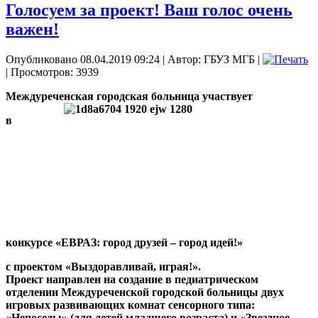
Голосуем за проект! Ваш голос очень
важен!
Опубликовано 08.04.2019 09:24
|
Автор: ГБУЗ МГБ
|
| Просмотров: 3939
Междуреченская городская больница участвует
в
конкурсе
«ЕВРАЗ: город друзей – город идей!»
с проектом «Выздоравливай, играя!».
Проект направлен на создание в педиатрическом
отделении Междуреченской городской больницы двух
игровых развивающих комнат сенсорного типа:
«Непоседы» (для детей младшего возраста) и «Звездное