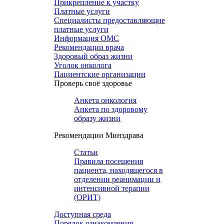
Прикрепление к участку
Платные услуги
Специалисты предоставляющие
платные услуги
Информация ОМС
Рекомендации врача
Здоровый образ жизни
Уголок онколога
Пациентские организации
Проверь своё здоровье
Анкета онкология
Анкета по здоровому
образу жизни
Рекомендации Минздрава
Статьи
Правила посещения
пациента, находящегося в
отделении реанимации и
интенсивной терапии
(ОРИТ)
Доступная среда
Порядок ознакомления