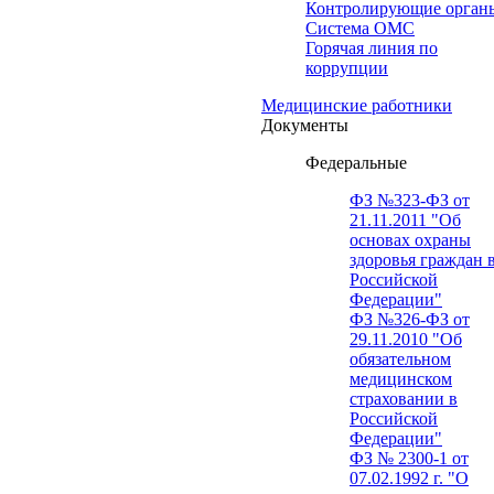
Контролирующие орган
Система ОМС
Горячая линия по
коррупции
Медицинские работники
Документы
Федеральные
ФЗ №323-ФЗ от
21.11.2011 "Об
основах охраны
здоровья граждан 
Российской
Федерации"
ФЗ №326-ФЗ от
29.11.2010 "Об
обязательном
медицинском
страховании в
Российской
Федерации"
ФЗ № 2300-1 от
07.02.1992 г. "О