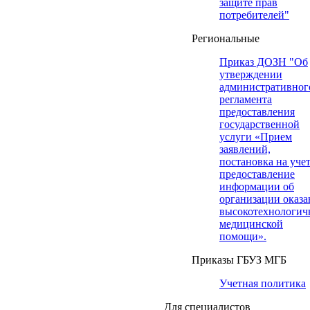
защите прав
потребителей"
Региональные
Приказ ДОЗН "Об
утверждении
административног
регламента
предоставления
государственной
услуги «Прием
заявлений,
постановка на учет
предоставление
информации об
организации оказа
высокотехнологич
медицинской
помощи».
Приказы ГБУЗ МГБ
Учетная политика
Для специалистов