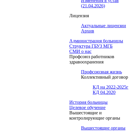
Изменения в устав
(21.04.2026)
Лицензия
Актуальные лицензии
Архив
Администрация больницы
Структура ГБУЗ МГБ
СМИ о нас
Профсоюз работников
здравоохранения
Профсоюзная жизнь
Коллективный договор
КД на 2022-2025г
КД 04.2020
История больницы
Целевое обучение
Вышестоящие и
контролирующие органы
Вышестоящие органы