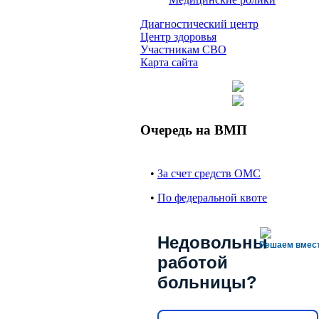
Диагностический центр
Центр здоровья
Участникам СВО
Карта сайта
Очередь на ВМП
•
За счет средств ОМС
•
По федеральной квоте
Недовольны
Решаем вмес
работой
больницы?