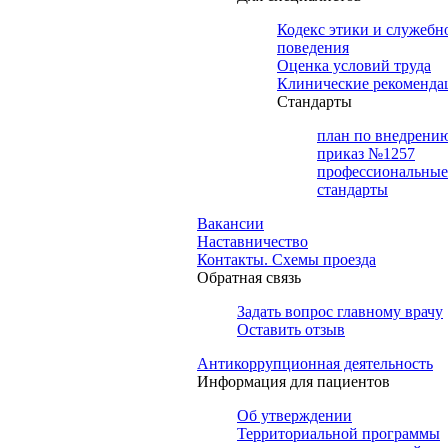
Кодекс этики и служебн
поведения
Оценка условий труда
Клинические рекоменда
Cтандарты
план по внедрени
приказ №1257
профессиональные
стандарты
Вакансии
Наставничество
Контакты. Схемы проезда
Обратная связь
Задать вопрос главному врачу
Оставить отзыв
Антикоррупционная деятельность
Информация для пациентов
Об утверждении
Территориальной программы