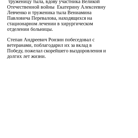
труженицу тыла, вдову участника Великой
Отечественной войны
Екатерину Алексеевну
Левченко и труженика тыла Вениамина
Павловича Перевалова, находящихся на
стационарном лечении в хирургическом
отделении больницы.
Степан Андреевич Ронзин побеседовал с
ветеранами, поблагодарил их за вклад в
Победу, пожелал скорейшего выздоровления и
долгих лет жизни.