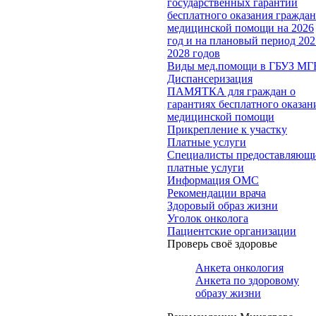
государственных гарантий
бесплатного оказания гражда
медицинской помощи на 2026
год и на плановый период 202
2028 годов
Виды мед.помощи в ГБУЗ МГ
Диспансеризация
ПАМЯТКА для граждан о
гарантиях бесплатного оказан
медицинской помощи
Прикрепление к участку
Платные услуги
Специалисты предоставляющ
платные услуги
Информация ОМС
Рекомендации врача
Здоровый образ жизни
Уголок онколога
Пациентские организации
Проверь своё здоровье
Анкета онкология
Анкета по здоровому
образу жизни