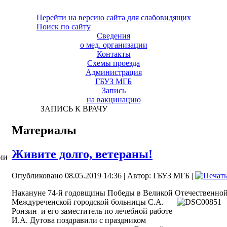
Перейти на версию сайта для слабовидящих
Поиск по сайту
Сведения
о мед. организации
Контакты
Схемы проезда
Администрация
ГБУЗ МГБ
Запись
на вакцинацию
ЗАПИСЬ К ВРАЧУ
Материалы
Живите долго, ветераны!
ии
Опубликовано 08.05.2019 14:36
|
Автор: ГБУЗ МГБ
|
Накануне 74-й годовщины Победы в Великой Отечественной
Междуреченской
городской больницы С.А.
Ронзин
и его заместитель по лечебной работе
И.А. Дутова поздравили с праздником