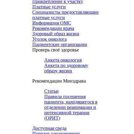
Прикрепление к участку
Платные услуги
Специалисты предоставляющие
платные услуги
Информация ОМС
Рекомендации врача
Здоровый образ жизни
Уголок онколога
Пациентские организации
Проверь своё здоровье
Анкета онкология
Анкета по здоровому
образу жизни
Рекомендации Минздрава
Статьи
Правила посещения
пациента, находящегося в
отделении реанимации и
интенсивной терапии
(ОРИТ)
Доступная среда
Порядок ознакомления