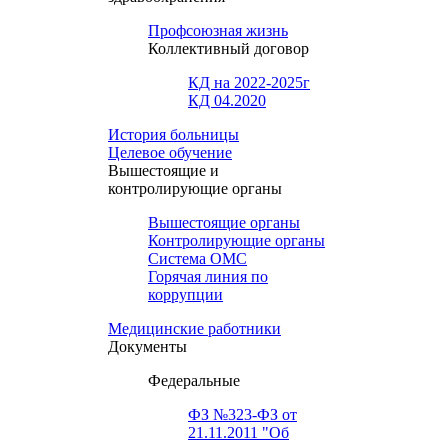
Профсоюзная жизнь
Коллективный договор
КД на 2022-2025г
КД 04.2020
История больницы
Целевое обучение
Вышестоящие и
контролирующие органы
Вышестоящие органы
Контролирующие органы
Система ОМС
Горячая линия по
коррупции
Медицинские работники
Документы
Федеральные
ФЗ №323-ФЗ от
21.11.2011 "Об