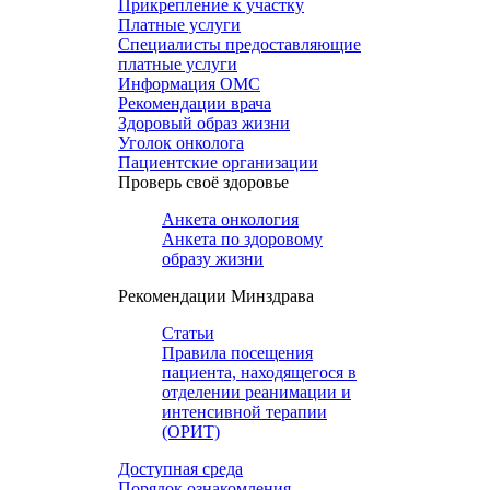
Прикрепление к участку
Платные услуги
Специалисты предоставляющие
платные услуги
Информация ОМС
Рекомендации врача
Здоровый образ жизни
Уголок онколога
Пациентские организации
Проверь своё здоровье
Анкета онкология
Анкета по здоровому
образу жизни
Рекомендации Минздрава
Статьи
Правила посещения
пациента, находящегося в
отделении реанимации и
интенсивной терапии
(ОРИТ)
Доступная среда
Порядок ознакомления