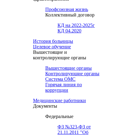
Профсоюзная жизнь
Коллективный договор
КД на 2022-2025г
КД 04.2020
История больницы
Целевое обучение
Вышестоящие и
контролирующие органы
Вышестоящие органы
Контролирующие органы
Система ОМС
Горячая линия по
коррупции
Медицинские работники
Документы
Федеральные
ФЗ №323-ФЗ от
21.11.2011 "Об