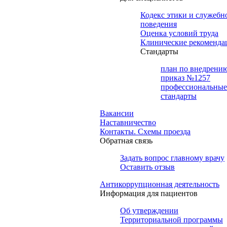
Кодекс этики и служебн
поведения
Оценка условий труда
Клинические рекоменда
Cтандарты
план по внедрени
приказ №1257
профессиональные
стандарты
Вакансии
Наставничество
Контакты. Схемы проезда
Обратная связь
Задать вопрос главному врачу
Оставить отзыв
Антикоррупционная деятельность
Информация для пациентов
Об утверждении
Территориальной программы