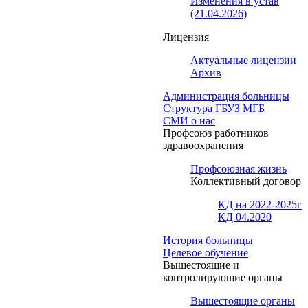
Изменения в устав
(21.04.2026)
Лицензия
Актуальные лицензии
Архив
Администрация больницы
Структура ГБУЗ МГБ
СМИ о нас
Профсоюз работников
здравоохранения
Профсоюзная жизнь
Коллективный договор
КД на 2022-2025г
КД 04.2020
История больницы
Целевое обучение
Вышестоящие и
контролирующие органы
Вышестоящие органы