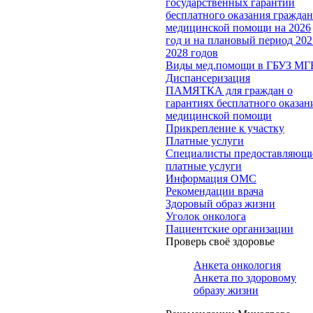
государственных гарантий
бесплатного оказания гражда
медицинской помощи на 2026
год и на плановый период 202
2028 годов
Виды мед.помощи в ГБУЗ МГ
Диспансеризация
ПАМЯТКА для граждан о
гарантиях бесплатного оказан
медицинской помощи
Прикрепление к участку
Платные услуги
Специалисты предоставляющ
платные услуги
Информация ОМС
Рекомендации врача
Здоровый образ жизни
Уголок онколога
Пациентские организации
Проверь своё здоровье
Анкета онкология
Анкета по здоровому
образу жизни