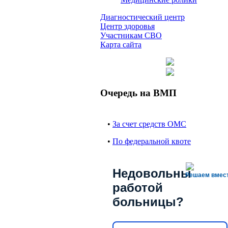
Диагностический центр
Центр здоровья
Участникам СВО
Карта сайта
Очередь на ВМП
•
За счет средств ОМС
•
По федеральной квоте
Недовольны
Решаем вмес
работой
больницы?