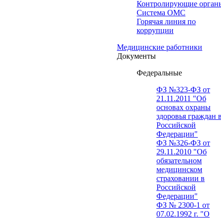
Контролирующие орган
Система ОМС
Горячая линия по
коррупции
Медицинские работники
Документы
Федеральные
ФЗ №323-ФЗ от
21.11.2011 "Об
основах охраны
здоровья граждан 
Российской
Федерации"
ФЗ №326-ФЗ от
29.11.2010 "Об
обязательном
медицинском
страховании в
Российской
Федерации"
ФЗ № 2300-1 от
07.02.1992 г. "О