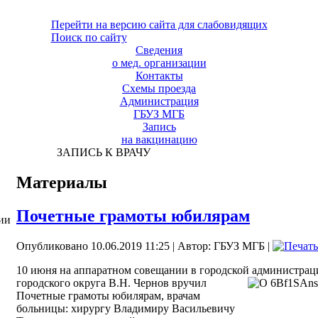
Перейти на версию сайта для слабовидящих
Поиск по сайту
Сведения
о мед. организации
Контакты
Схемы проезда
Администрация
ГБУЗ МГБ
Запись
на вакцинацию
ЗАПИСЬ К ВРАЧУ
Материалы
Почетные грамоты юбилярам
ии
Опубликовано 10.06.2019 11:25
|
Автор: ГБУЗ МГБ
|
10 июня на аппаратном совещании в городской администрац
городского округа В.Н. Чернов вручил
Почетные грамоты юбилярам, врачам
больницы: хирургу Владимиру Васильевичу