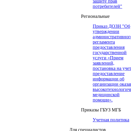
защите прав
потребителей"
Региональные
Приказ ДОЗН "Об
утверждении
административног
регламента
предоставления
государственной
услуги «Прием
заявлений,
постановка на учет
предоставление
информации об
организации оказа
высокотехнологич
медицинской
помощи».
Приказы ГБУЗ МГБ
Учетная политика
Для специалистов