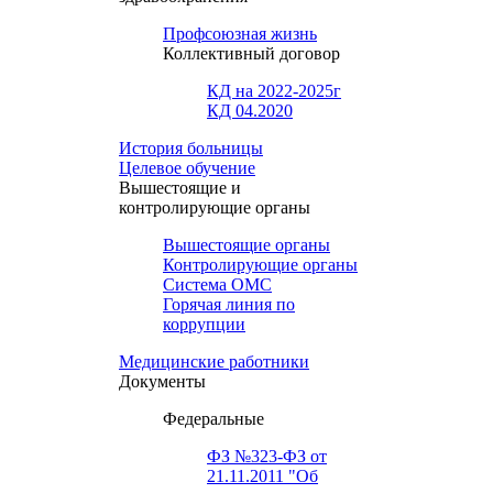
Профсоюзная жизнь
Коллективный договор
КД на 2022-2025г
КД 04.2020
История больницы
Целевое обучение
Вышестоящие и
контролирующие органы
Вышестоящие органы
Контролирующие органы
Система ОМС
Горячая линия по
коррупции
Медицинские работники
Документы
Федеральные
ФЗ №323-ФЗ от
21.11.2011 "Об