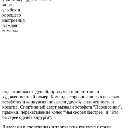
море
улыбок и
хорошего
настроения.
Каждая
команда
подготовилась с душой, придумав приветствие и
художественный номер. Команды соревновались в веселых
эстафетах и конкурсах, показали дружбу, сплоченность и
креатив. Спортивный азарт вызвали эстафета "Паровозики",
прыжки, перекатывание колес "Чья скорая быстрее" и "Кто
быстрее оденет хирурга".
Лидерами в спортивных и творческих конкурсах стали