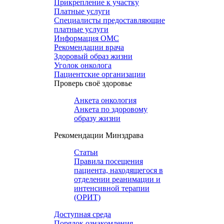
Прикрепление к участку
Платные услуги
Специалисты предоставляющие
платные услуги
Информация ОМС
Рекомендации врача
Здоровый образ жизни
Уголок онколога
Пациентские организации
Проверь своё здоровье
Анкета онкология
Анкета по здоровому
образу жизни
Рекомендации Минздрава
Статьи
Правила посещения
пациента, находящегося в
отделении реанимации и
интенсивной терапии
(ОРИТ)
Доступная среда
Порядок ознакомления