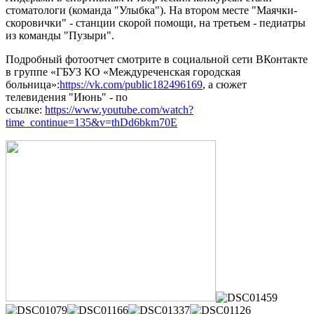
стоматологи (команда "Улыбка"). На втором месте "Маячки-
скоровички" - станции скорой помощи, на третьем - педиатры
из команды "Пузыри".
Подробный фотоотчет смотрите в социальной сети ВКонтакте
в группе «ГБУЗ КО «Междуреченская городская
больница»:
https://vk.com/public182496169
, а сюжет
телевидения "Июнь" - по
ссылке:
https://www.youtube.com/watch?
time_continue=135&v=thDd6bkm70E