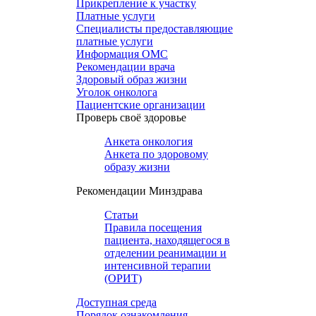
Прикрепление к участку
Платные услуги
Специалисты предоставляющие
платные услуги
Информация ОМС
Рекомендации врача
Здоровый образ жизни
Уголок онколога
Пациентские организации
Проверь своё здоровье
Анкета онкология
Анкета по здоровому
образу жизни
Рекомендации Минздрава
Статьи
Правила посещения
пациента, находящегося в
отделении реанимации и
интенсивной терапии
(ОРИТ)
Доступная среда
Порядок ознакомления