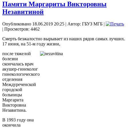
Памяти Маргариты Викторовны
Незавитиной
Опубликовано 18.06.2019 20:25
|
Автор: ГБУЗ МГБ
|
| Просмотров: 4462
Смерть безжалостно вырывает из наших рядов самых лучших.
17 июня, на 51-м году жизни,
после тяжелой
болезни
скончалась врач
акушер-гинеколог
гинекологического
отделения
Междуреченской
городской
больницы
Маргарита
Викторовна
Незавитина.
В 1993 году она
окончила