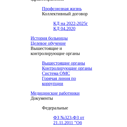
Профсоюзная жизнь
Коллективный договор
КД на 2022-2025г
КД 04.2020
История больницы
Целевое обучение
Вышестоящие и
контролирующие органы
Вышестоящие органы
Контролирующие органы
Система ОМС
Горячая линия по
коррупции
Медицинские работники
Документы
Федеральные
ФЗ №323-ФЗ от
21.11.2011 "Об