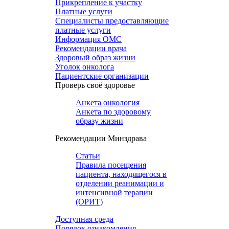
Прикрепление к участку
Платные услуги
Специалисты предоставляющие
платные услуги
Информация ОМС
Рекомендации врача
Здоровый образ жизни
Уголок онколога
Пациентские организации
Проверь своё здоровье
Анкета онкология
Анкета по здоровому
образу жизни
Рекомендации Минздрава
Статьи
Правила посещения
пациента, находящегося в
отделении реанимации и
интенсивной терапии
(ОРИТ)
Доступная среда
Порядок ознакомления