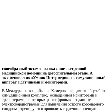
своеобразный экзамен на оказание экстренной
медицинской помощи на догоспитальном этапе. А
экзаменовал их «Умник Интермедика» - симуляционный
аппарат с датчиками и мониторами.
В Междуреченск прибыл из Кемерова передвижной учебно-
симуляционный комплекс,
оснащенный мониторами и
тренажерами, на которых расшифровывают данные
электрокардиограммы для выявления острого коронарного
синдрома, тренируются проводить сердечно-легочную