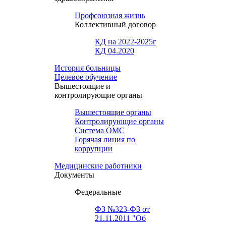
Профсоюзная жизнь
Коллективный договор
КД на 2022-2025г
КД 04.2020
История больницы
Целевое обучение
Вышестоящие и
контролирующие органы
Вышестоящие органы
Контролирующие органы
Система ОМС
Горячая линия по
коррупции
Медицинские работники
Документы
Федеральные
ФЗ №323-ФЗ от
21.11.2011 "Об