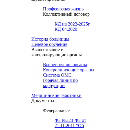
Профсоюзная жизнь
Коллективный договор
КД на 2022-2025г
КД 04.2020
История больницы
Целевое обучение
Вышестоящие и
контролирующие органы
Вышестоящие органы
Контролирующие органы
Система ОМС
Горячая линия по
коррупции
Медицинские работники
Документы
Федеральные
ФЗ №323-ФЗ от
21.11.2011 "Об