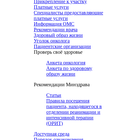
Прикрепление к участку
Платные услуги
Специалисты предоставляющие
платные услуги
Информация ОМС
Рекомендации врача
Здоровый образ жизни
Уголок онколога
Пациентские организации
Проверь своё здоровье
Анкета онкология
Анкета по здоровому
образу жизни
Рекомендации Минздрава
Статьи
Правила посещения
пациента, находящегося в
отделении реанимации и
интенсивной терапии
(ОРИТ)
Доступная среда
Порядок ознакомления