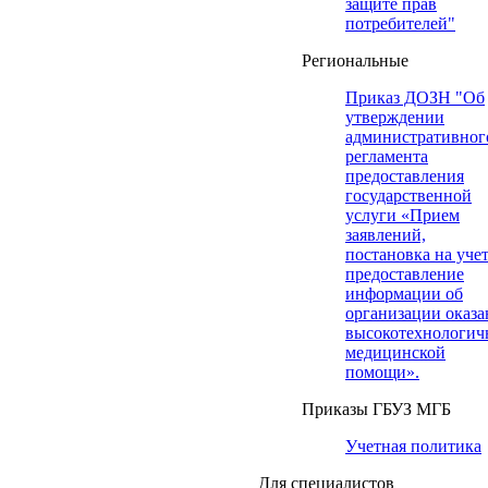
защите прав
потребителей"
Региональные
Приказ ДОЗН "Об
утверждении
административног
регламента
предоставления
государственной
услуги «Прием
заявлений,
постановка на учет
предоставление
информации об
организации оказа
высокотехнологич
медицинской
помощи».
Приказы ГБУЗ МГБ
Учетная политика
Для специалистов