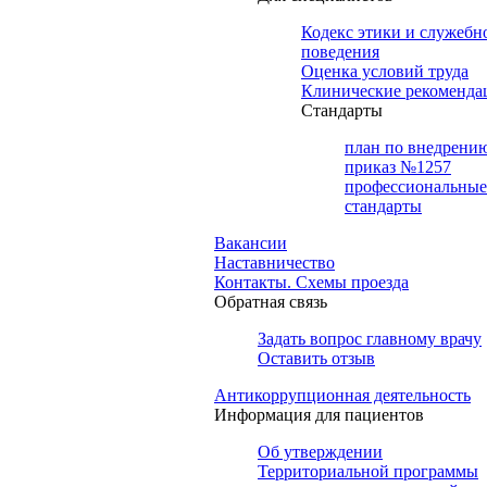
Кодекс этики и служебн
поведения
Оценка условий труда
Клинические рекоменда
Cтандарты
план по внедрени
приказ №1257
профессиональные
стандарты
Вакансии
Наставничество
Контакты. Схемы проезда
Обратная связь
Задать вопрос главному врачу
Оставить отзыв
Антикоррупционная деятельность
Информация для пациентов
Об утверждении
Территориальной программы