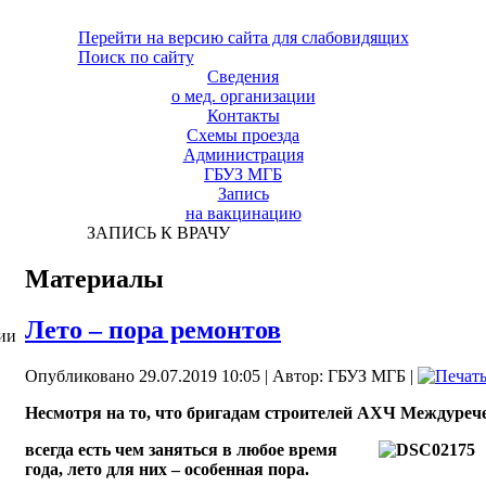
Перейти на версию сайта для слабовидящих
Поиск по сайту
Сведения
о мед. организации
Контакты
Схемы проезда
Администрация
ГБУЗ МГБ
Запись
на вакцинацию
ЗАПИСЬ К ВРАЧУ
Материалы
Лето – пора ремонтов
ии
Опубликовано 29.07.2019 10:05
|
Автор: ГБУЗ МГБ
|
Несмотря на то, что бригадам строителей АХЧ Междуреч
всегда есть чем заняться в любое время
года, лето для них – особенная пора.