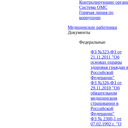
Контролирующие орган
Система ОМС
Горячая линия по
коррупции
Медицинские работники
Документы
Федеральные
ФЗ №323-ФЗ от
21.11.2011 "Об
основах охраны
здоровья граждан 
Российской
Федерации"
ФЗ №326-ФЗ от
29.11.2010 "Об
обязательном
медицинском
страховании в
Российской
Федерации"
ФЗ № 2300-1 от
07.02.1992 г. "О