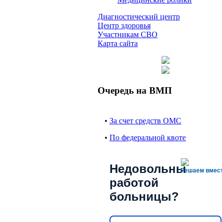
Диагностический центр
Центр здоровья
Участникам СВО
Карта сайта
Очередь на ВМП
•
За счет средств ОМС
•
По федеральной квоте
Недовольны
Решаем вмес
работой
больницы?