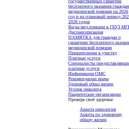
государственных гарантий
бесплатного оказания гражда
медицинской помощи на 2026
год и на плановый период 202
2028 годов
Виды мед.помощи в ГБУЗ МГ
Диспансеризация
ПАМЯТКА для граждан о
гарантиях бесплатного оказан
медицинской помощи
Прикрепление к участку
Платные услуги
Специалисты предоставляющ
платные услуги
Информация ОМС
Рекомендации врача
Здоровый образ жизни
Уголок онколога
Пациентские организации
Проверь своё здоровье
Анкета онкология
Анкета по здоровому
образу жизни