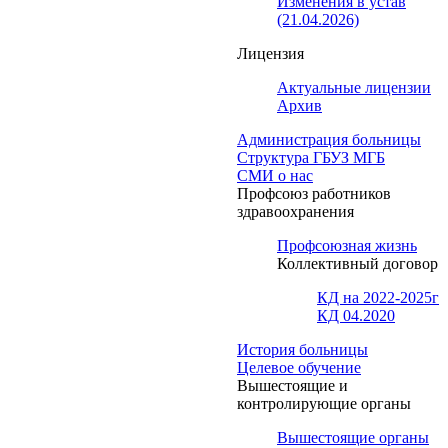
Изменения в устав
(21.04.2026)
Лицензия
Актуальные лицензии
Архив
Администрация больницы
Структура ГБУЗ МГБ
СМИ о нас
Профсоюз работников
здравоохранения
Профсоюзная жизнь
Коллективный договор
КД на 2022-2025г
КД 04.2020
История больницы
Целевое обучение
Вышестоящие и
контролирующие органы
Вышестоящие органы