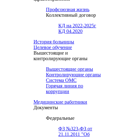
Профсоюзная жизнь
Коллективный договор
КД на 2022-2025г
КД 04.2020
История больницы
Целевое обучение
Вышестоящие и
контролирующие органы
Вышестоящие органы
Контролирующие органы
Система ОМС
Горячая линия по
коррупции
Медицинские работники
Документы
Федеральные
ФЗ №323-ФЗ от
21.11.2011 "Об