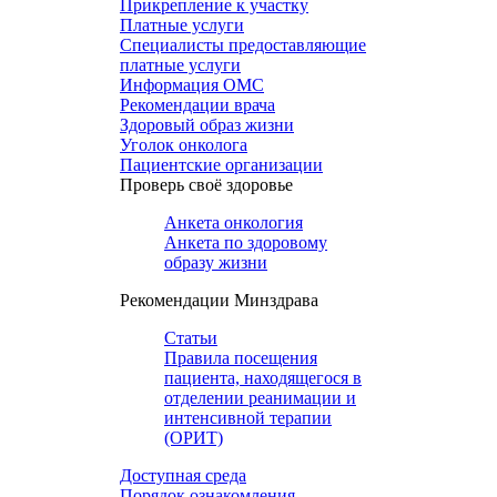
Прикрепление к участку
Платные услуги
Специалисты предоставляющие
платные услуги
Информация ОМС
Рекомендации врача
Здоровый образ жизни
Уголок онколога
Пациентские организации
Проверь своё здоровье
Анкета онкология
Анкета по здоровому
образу жизни
Рекомендации Минздрава
Статьи
Правила посещения
пациента, находящегося в
отделении реанимации и
интенсивной терапии
(ОРИТ)
Доступная среда
Порядок ознакомления