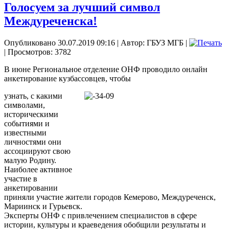
Голосуем за лучший символ
Междуреченска!
Опубликовано 30.07.2019 09:16
|
Автор: ГБУЗ МГБ
|
| Просмотров: 3782
В июне Региональное отделение ОНФ проводило онлайн
анкетирование кузбассовцев, чтобы
узнать, с какими
символами,
историческими
событиями и
известными
личностями они
ассоциируют свою
малую Родину.
Наиболее активное
участие в
анкетировании
приняли участие жители городов Кемерово, Междуреченск,
Мариинск и Гурьевск.
Эксперты ОНФ с привлечением специалистов в сфере
истории, культуры и краеведения обобщили результаты и