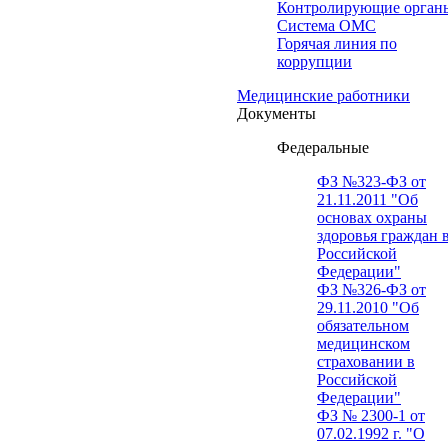
Контролирующие орган
Система ОМС
Горячая линия по
коррупции
Медицинские работники
Документы
Федеральные
ФЗ №323-ФЗ от
21.11.2011 "Об
основах охраны
здоровья граждан 
Российской
Федерации"
ФЗ №326-ФЗ от
29.11.2010 "Об
обязательном
медицинском
страховании в
Российской
Федерации"
ФЗ № 2300-1 от
07.02.1992 г. "О