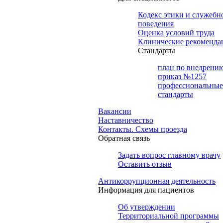
Кодекс этики и служебн
поведения
Оценка условий труда
Клинические рекоменда
Cтандарты
план по внедрени
приказ №1257
профессиональные
стандарты
Вакансии
Наставничество
Контакты. Схемы проезда
Обратная связь
Задать вопрос главному врачу
Оставить отзыв
Антикоррупционная деятельность
Информация для пациентов
Об утверждении
Территориальной программы