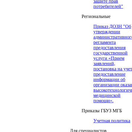
защите прав
потребителей"
Региональные
Приказ ДОЗН "Об
утверждении
административног
регламента
предоставления
государственной
услуги «Прием
заявлений,
постановка на учет
предоставление
информации об
организации оказа
высокотехнологич
медицинской
помощи».
Приказы ГБУЗ МГБ
Учетная политика
Для специалистов