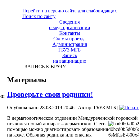
Перейти на версию сайта для слабовидящих
Поиск по сайту
Сведения
о мед. организации
Контакты
Схемы проезда
Администрация
ГБУЗ МГБ
Запись
на вакцинацию
ЗАПИСЬ К ВРАЧУ
Материалы
Проверьте свои родинки!
ии
Опубликовано 28.08.2019 20:46
|
Автор: ГБУЗ МГБ
|
В дерматологическом отделении Междуреченской городской 
появился новый аппарат – дерматоскоп. С его
помощью можно диагностировать образования
на коже. Обычная родинка или опасная