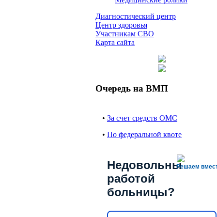
Диагностический центр
Центр здоровья
Участникам СВО
Карта сайта
Очередь на ВМП
•
За счет средств ОМС
•
По федеральной квоте
Недовольны
Решаем вмес
работой
больницы?