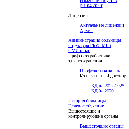
Изменения в устав
(21.04.2026)
Лицензия
Актуальные лицензии
Архив
Администрация больницы
Структура ГБУЗ МГБ
СМИ о нас
Профсоюз работников
здравоохранения
Профсоюзная жизнь
Коллективный договор
КД на 2022-2025г
КД 04.2020
История больницы
Целевое обучение
Вышестоящие и
контролирующие органы
Вышестоящие органы