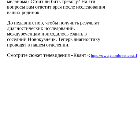
меланома? Стоит ли бить тревогу? На эти
вопросы вам ответит врач после исследования
ваших родинок.
До недавних пор, чтобы получить результат
диагностических исследований,
междуреченцам приходилось ездить в
соседний Новокузнецк. Теперь диагностику
проводят в нашем отделении.
Смотрите сюжет телевидения «Квант»:
https://www.youtube.com/wat