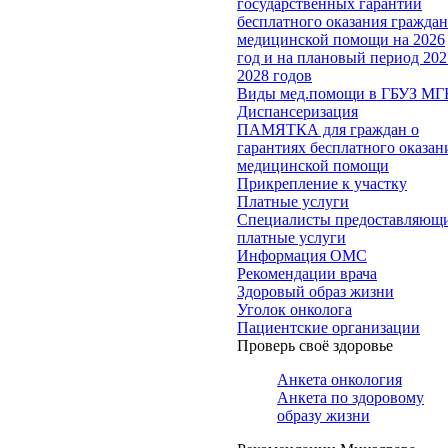
государственных гарантий
бесплатного оказания гражда
медицинской помощи на 2026
год и на плановый период 202
2028 годов
Виды мед.помощи в ГБУЗ МГ
Диспансеризация
ПАМЯТКА для граждан о
гарантиях бесплатного оказан
медицинской помощи
Прикрепление к участку
Платные услуги
Специалисты предоставляющ
платные услуги
Информация ОМС
Рекомендации врача
Здоровый образ жизни
Уголок онколога
Пациентские организации
Проверь своё здоровье
Анкета онкология
Анкета по здоровому
образу жизни