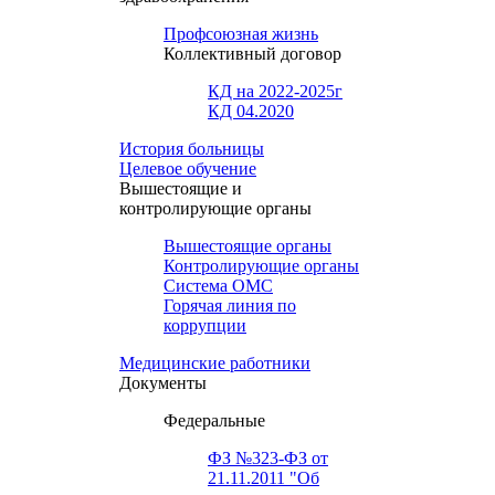
Профсоюзная жизнь
Коллективный договор
КД на 2022-2025г
КД 04.2020
История больницы
Целевое обучение
Вышестоящие и
контролирующие органы
Вышестоящие органы
Контролирующие органы
Система ОМС
Горячая линия по
коррупции
Медицинские работники
Документы
Федеральные
ФЗ №323-ФЗ от
21.11.2011 "Об