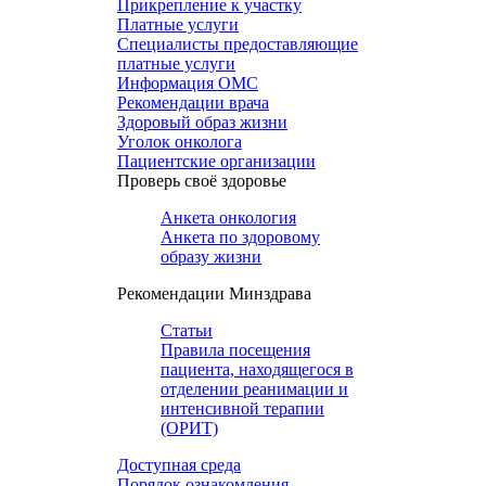
Прикрепление к участку
Платные услуги
Специалисты предоставляющие
платные услуги
Информация ОМС
Рекомендации врача
Здоровый образ жизни
Уголок онколога
Пациентские организации
Проверь своё здоровье
Анкета онкология
Анкета по здоровому
образу жизни
Рекомендации Минздрава
Статьи
Правила посещения
пациента, находящегося в
отделении реанимации и
интенсивной терапии
(ОРИТ)
Доступная среда
Порядок ознакомления