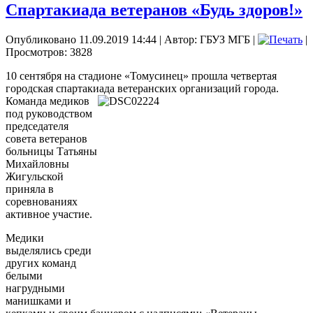
Спартакиада ветеранов «Будь здоров!»
Опубликовано 11.09.2019 14:44
|
Автор: ГБУЗ МГБ
|
|
Просмотров: 3828
10 сентября на стадионе «Томусинец» прошла четвертая
городская спартакиада ветеранских
организаций города.
Команда медиков
под руководством
председателя
совета ветеранов
больницы Татьяны
Михайловны
Жигульской
приняла в
соревнованиях
активное участие.
Медики
выделялись среди
других команд
белыми
нагрудными
манишками и