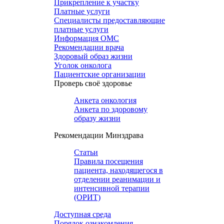
Прикрепление к участку
Платные услуги
Специалисты предоставляющие
платные услуги
Информация ОМС
Рекомендации врача
Здоровый образ жизни
Уголок онколога
Пациентские организации
Проверь своё здоровье
Анкета онкология
Анкета по здоровому
образу жизни
Рекомендации Минздрава
Статьи
Правила посещения
пациента, находящегося в
отделении реанимации и
интенсивной терапии
(ОРИТ)
Доступная среда
Порядок ознакомления