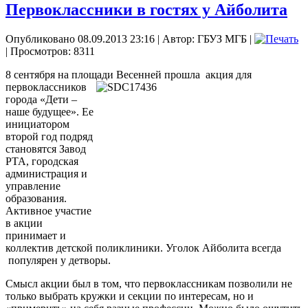
Первоклассники в гостях у Айболита
Опубликовано 08.09.2013 23:16
|
Автор: ГБУЗ МГБ
|
| Просмотров: 8311
8 сентября на площади Весенней
прошла акция для
первоклассников
города «Дети –
наше будущее». Ее
инициатором
второй год подряд
становятся Завод
РТА, городская
администрация и
управление
образования.
Активное участие
в акции
принимает и
коллектив детской поликлиники. Уголок Айболита всегда
популярен у детворы.
Смысл акции был в том, что первоклассникам позволили не
только выбрать кружки и секции по интересам, но и