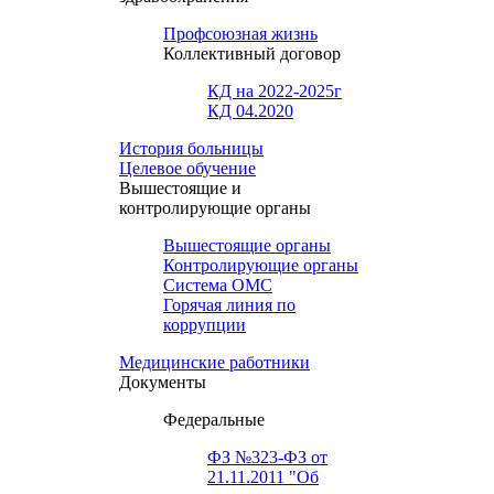
Профсоюзная жизнь
Коллективный договор
КД на 2022-2025г
КД 04.2020
История больницы
Целевое обучение
Вышестоящие и
контролирующие органы
Вышестоящие органы
Контролирующие органы
Система ОМС
Горячая линия по
коррупции
Медицинские работники
Документы
Федеральные
ФЗ №323-ФЗ от
21.11.2011 "Об