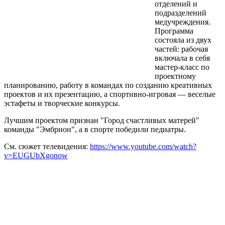
отделений и
подразделений
медучреждения.
Программа
состояла из двух
частей: рабочая
включала в себя
мастер-класс по
проектному
планированию, работу в командах по созданию креативных
проектов и их презентацию, а спортивно-игровая — веселые
эстафеты и творческие конкурсы.
Лучшим проектом признан "Город счастливых матерей"
команды "Эмбрион", а в спорте победили педиатры.
См. сюжет телевидения:
https://www.youtube.com/watch?
v=EUGUbXgonow