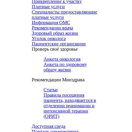
Прикрепление к участку
Платные услуги
Специалисты предоставляющие
платные услуги
Информация ОМС
Рекомендации врача
Здоровый образ жизни
Уголок онколога
Пациентские организации
Проверь своё здоровье
Анкета онкология
Анкета по здоровому
образу жизни
Рекомендации Минздрава
Статьи
Правила посещения
пациента, находящегося в
отделении реанимации и
интенсивной терапии
(ОРИТ)
Доступная среда
Порядок ознакомления