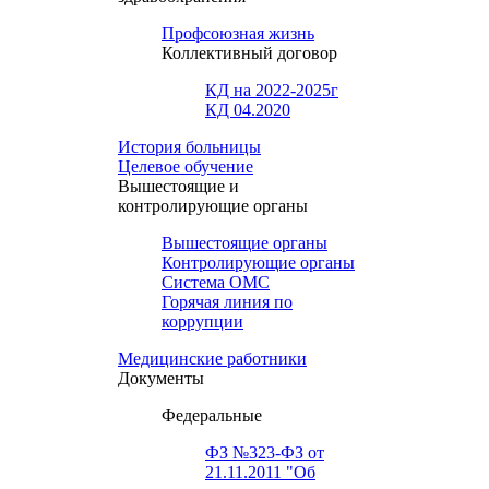
Профсоюзная жизнь
Коллективный договор
КД на 2022-2025г
КД 04.2020
История больницы
Целевое обучение
Вышестоящие и
контролирующие органы
Вышестоящие органы
Контролирующие органы
Система ОМС
Горячая линия по
коррупции
Медицинские работники
Документы
Федеральные
ФЗ №323-ФЗ от
21.11.2011 "Об