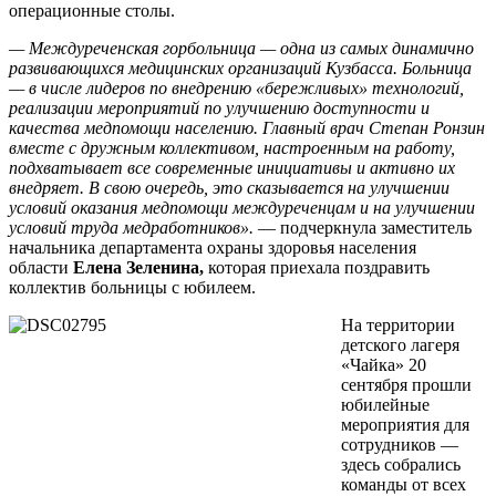
операционные столы.
— Междуреченская горбольница — одна из самых динамично
развивающихся медицинских организаций Кузбасса. Больница
— в числе лидеров по внедрению «бережливых» технологий,
реализации мероприятий по улучшению доступности и
качества медпомощи населению. Главный врач Степан Ронзин
вместе с дружным коллективом, настроенным на работу,
подхватывает все современные инициативы и активно их
внедряет. В свою очередь, это сказывается на улучшении
условий оказания медпомощи междуреченцам и на улучшении
условий труда медработников».
— подчеркнула заместитель
начальника департамента охраны здоровья населения
области
Елена Зеленина,
которая приехала поздравить
коллектив больницы с юбилеем
.
На территории
детского лагеря
«Чайка» 20
сентября прошли
юбилейные
мероприятия для
сотрудников —
здесь собрались
команды от всех