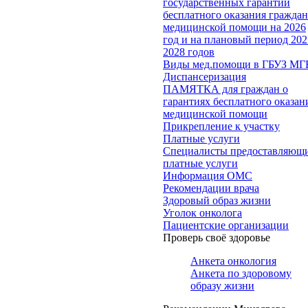
государственных гарантий
бесплатного оказания гражда
медицинской помощи на 2026
год и на плановый период 202
2028 годов
Виды мед.помощи в ГБУЗ МГ
Диспансеризация
ПАМЯТКА для граждан о
гарантиях бесплатного оказан
медицинской помощи
Прикрепление к участку
Платные услуги
Специалисты предоставляющ
платные услуги
Информация ОМС
Рекомендации врача
Здоровый образ жизни
Уголок онколога
Пациентские организации
Проверь своё здоровье
Анкета онкология
Анкета по здоровому
образу жизни