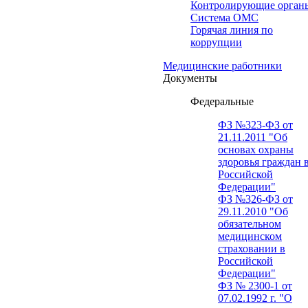
Контролирующие орган
Система ОМС
Горячая линия по
коррупции
Медицинские работники
Документы
Федеральные
ФЗ №323-ФЗ от
21.11.2011 "Об
основах охраны
здоровья граждан 
Российской
Федерации"
ФЗ №326-ФЗ от
29.11.2010 "Об
обязательном
медицинском
страховании в
Российской
Федерации"
ФЗ № 2300-1 от
07.02.1992 г. "О