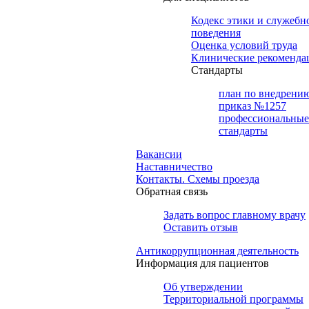
Кодекс этики и служебн
поведения
Оценка условий труда
Клинические рекоменда
Cтандарты
план по внедрени
приказ №1257
профессиональные
стандарты
Вакансии
Наставничество
Контакты. Схемы проезда
Обратная связь
Задать вопрос главному врачу
Оставить отзыв
Антикоррупционная деятельность
Информация для пациентов
Об утверждении
Территориальной программы