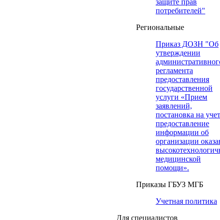
защите прав
потребителей"
Региональные
Приказ ДОЗН "Об
утверждении
административног
регламента
предоставления
государственной
услуги «Прием
заявлений,
постановка на учет
предоставление
информации об
организации оказа
высокотехнологич
медицинской
помощи».
Приказы ГБУЗ МГБ
Учетная политика
Для специалистов