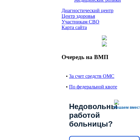
Диагностический центр
Центр здоровья
Участникам СВО
Карта сайта
Очередь на ВМП
•
За счет средств ОМС
•
По федеральной квоте
Недовольны
Решаем вмес
работой
больницы?