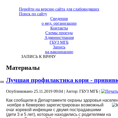
Перейти на версию сайта для слабовидящих
Поиск по сайту
Сведения
о мед. организации
Контакты
Схемы проезда
Администрация
ГБУЗ МГБ
Запись
на вакцинацию
ЗАПИСЬ К ВРАЧУ
Материалы
Лучшая профилактика кори - прививк
ии
Опубликовано 25.11.2019 09:04
|
Автор: ГБУЗ МГБ
|
Как сообщили в Департаменте охраны здоровья населен
ноябре в Кемерово
зарегистрирован возможный
очаг коревой инфекции с двумя пострадавшими
(дети 3 и 5 лет), которые находились с родителями на