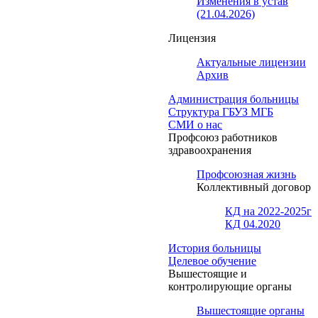
Изменения в устав
(21.04.2026)
Лицензия
Актуальные лицензии
Архив
Администрация больницы
Структура ГБУЗ МГБ
СМИ о нас
Профсоюз работников
здравоохранения
Профсоюзная жизнь
Коллективный договор
КД на 2022-2025г
КД 04.2020
История больницы
Целевое обучение
Вышестоящие и
контролирующие органы
Вышестоящие органы