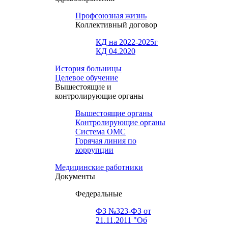
Профсоюзная жизнь
Коллективный договор
КД на 2022-2025г
КД 04.2020
История больницы
Целевое обучение
Вышестоящие и
контролирующие органы
Вышестоящие органы
Контролирующие органы
Система ОМС
Горячая линия по
коррупции
Медицинские работники
Документы
Федеральные
ФЗ №323-ФЗ от
21.11.2011 "Об