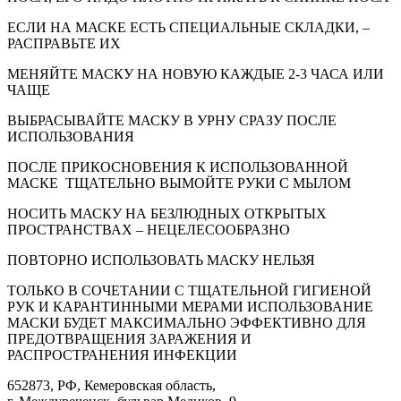
ЕСЛИ НА МАСКЕ ЕСТЬ СПЕЦИАЛЬНЫЕ СКЛАДКИ, –
РАСПРАВЬТЕ ИХ
МЕНЯЙТЕ МАСКУ НА НОВУЮ КАЖДЫЕ 2-3 ЧАСА ИЛИ
ЧАЩЕ
ВЫБРАСЫВАЙТЕ МАСКУ В УРНУ СРАЗУ ПОСЛЕ
ИСПОЛЬЗОВАНИЯ
ПОСЛЕ ПРИКОСНОВЕНИЯ К ИСПОЛЬЗОВАННОЙ
МАСКЕ ТЩАТЕЛЬНО ВЫМОЙТЕ РУКИ С МЫЛОМ
НОСИТЬ МАСКУ НА БЕЗЛЮДНЫХ ОТКРЫТЫХ
ПРОСТРАНСТВАХ – НЕЦЕЛЕСООБРАЗНО
ПОВТОРНО ИСПОЛЬЗОВАТЬ МАСКУ НЕЛЬЗЯ
ТОЛЬКО В СОЧЕТАНИИ С ТЩАТЕЛЬНОЙ ГИГИЕНОЙ
РУК И КАРАНТИННЫМИ МЕРАМИ ИСПОЛЬЗОВАНИЕ
МАСКИ БУДЕТ МАКСИМАЛЬНО ЭФФЕКТИВНО ДЛЯ
ПРЕДОТВРАЩЕНИЯ ЗАРАЖЕНИЯ И
РАСПРОСТРАНЕНИЯ ИНФЕКЦИИ
652873, РФ, Кемеровская область,