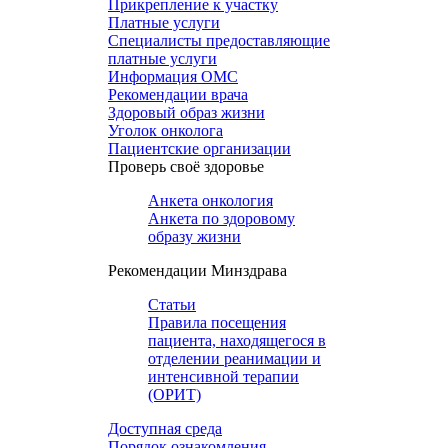
Прикрепление к участку
Платные услуги
Специалисты предоставляющие
платные услуги
Информация ОМС
Рекомендации врача
Здоровый образ жизни
Уголок онколога
Пациентские организации
Проверь своё здоровье
Анкета онкология
Анкета по здоровому
образу жизни
Рекомендации Минздрава
Статьи
Правила посещения
пациента, находящегося в
отделении реанимации и
интенсивной терапии
(ОРИТ)
Доступная среда
Порядок ознакомления