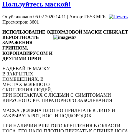
Пользуйтесь маской!
Опубликовано 05.02.2020 14:11
|
Автор: ГБУЗ МГБ
|
|
Просмотров: 3601
ИСПОЛЬЗОВАНИЕ ОДНОРАЗОВОЙ МАСКИ СНИЖАЕТ
ВЕРОЯТНОСТЬ
ЗАРАЖЕНИЯ
ГРИППОМ,
КОРОНАВИРУСОМ И
ДРУГИМИ ОРВИ
НАДЕВАЙТЕ МАСКУ
В ЗАКРЫТЫХ
ПОМЕЩЕНИЯХ, В
МЕСТАХ БОЛЬШОГО
СКОПЛЕНИЯ ЛЮДЕЙ,
ПРИ КОНТАКТАХ С ЛЮДЬМИ С СИМПТОМАМИ
ВИРУСНОГО РЕСПИРАТОРНОГО ЗАБОЛЕВАНИЯ
МАСКА ДОЛЖНА ПЛОТНО ПРИЛЕГАТЬ К ЛИЦУ И
ЗАКРЫВАТЬ РОТ, НОС
И ПОДБОРОДОК
ПРИ НАЛИЧИИ ВШИТОГО КРЕПЛЕНИЯ В ОБЛАСТИ
НОСА, ЕГО НАДО ПЛОТНО ПРИЖАТЬ К СПИНКЕ НОСА