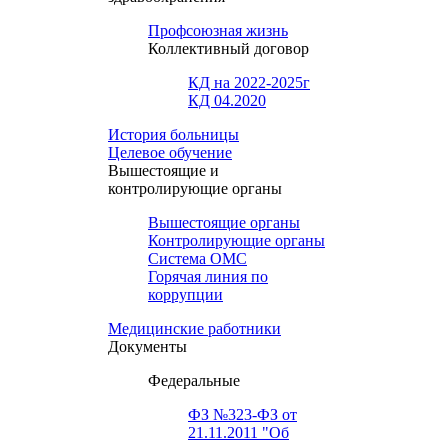
Профсоюзная жизнь
Коллективный договор
КД на 2022-2025г
КД 04.2020
История больницы
Целевое обучение
Вышестоящие и
контролирующие органы
Вышестоящие органы
Контролирующие органы
Система ОМС
Горячая линия по
коррупции
Медицинские работники
Документы
Федеральные
ФЗ №323-ФЗ от
21.11.2011 "Об