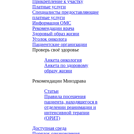
Прикрепление к участку
Платные услуги
Специалисты предоставляющие
платные услуги
Информация ОМС
Рекомендации врача
Здоровый образ жизни
Уголок онколога
Пациентские организации
Проверь своё здоровье
Анкета онкология
Анкета по здоровому
образу жизни
Рекомендации Минздрава
Статьи
Правила посещения
пациента, находящегося в
отделении реанимации и
интенсивной терапии
(ОРИТ)
Доступная среда
Порядок ознакомления