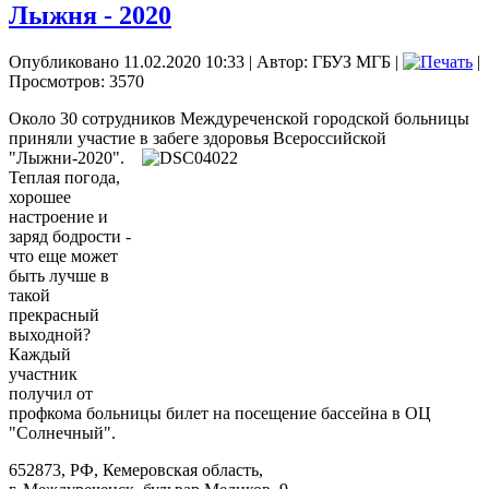
Лыжня - 2020
Опубликовано 11.02.2020 10:33
|
Автор: ГБУЗ МГБ
|
|
Просмотров: 3570
Около 30 сотрудников Междуреченской городской больницы
приняли участие в забеге
здоровья Всероссийской
"Лыжни-2020".
Теплая погода,
хорошее
настроение и
заряд бодрости -
что еще может
быть лучше в
такой
прекрасный
выходной?
Каждый
участник
получил от
профкома больницы билет на посещение бассейна в ОЦ
"Солнечный".
652873, РФ, Кемеровская область,