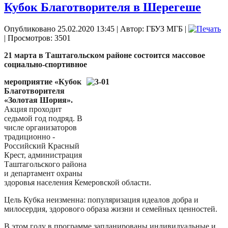
Кубок Благотворителя в Шерегеше
Опубликовано 25.02.2020 13:45
|
Автор: ГБУЗ МГБ
|
| Просмотров: 3501
21 марта в Таштагольском районе состоится массовое
социально-спортивное
мероприятие «Кубок
Благотворителя
«Золотая Шория».
Акция проходит
седьмой год подряд. В
числе организаторов
традиционно -
Российский Красный
Крест, администрация
Таштагольского района
и департамент охраны
здоровья населения Кемеровской области.
Цель Кубка неизменна: популяризация идеалов добра и
милосердия, здорового образа жизни и семейных ценностей.
В этом году в программе запланированы индивидуальные и