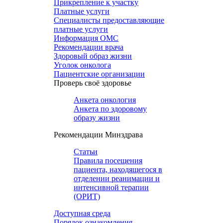
Прикрепление к участку
Платные услуги
Специалисты предоставляющие
платные услуги
Информация ОМС
Рекомендации врача
Здоровый образ жизни
Уголок онколога
Пациентские организации
Проверь своё здоровье
Анкета онкология
Анкета по здоровому
образу жизни
Рекомендации Минздрава
Статьи
Правила посещения
пациента, находящегося в
отделении реанимации и
интенсивной терапии
(ОРИТ)
Доступная среда
Порядок ознакомления