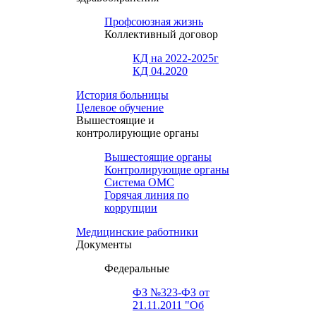
Профсоюзная жизнь
Коллективный договор
КД на 2022-2025г
КД 04.2020
История больницы
Целевое обучение
Вышестоящие и
контролирующие органы
Вышестоящие органы
Контролирующие органы
Система ОМС
Горячая линия по
коррупции
Медицинские работники
Документы
Федеральные
ФЗ №323-ФЗ от
21.11.2011 "Об