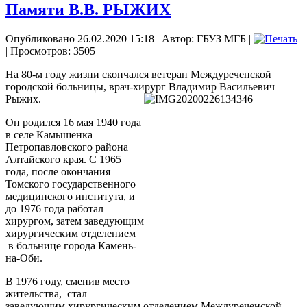
Памяти В.В. РЫЖИХ
Опубликовано 26.02.2020 15:18
|
Автор: ГБУЗ МГБ
|
| Просмотров: 3505
На 80-м году жизни скончался ветеран Междуреченской
городской больницы, врач-хирург
Владимир Васильевич
Рыжих.
Он родился 16 мая 1940 года
в селе Камышенка
Петропавловского района
Алтайского края. С 1965
года, после окончания
Томского государственного
медицинского института, и
до 1976 года работал
хирургом, затем заведующим
хирургическим отделением
в больнице города Камень-
на-Оби.
В 1976 году, сменив место
жительства,
стал
заведующим хирургическим отделением Междуреченской