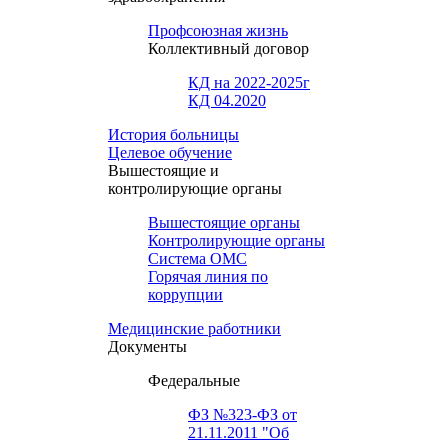
Профсоюзная жизнь
Коллективный договор
КД на 2022-2025г
КД 04.2020
История больницы
Целевое обучение
Вышестоящие и
контролирующие органы
Вышестоящие органы
Контролирующие органы
Система ОМС
Горячая линия по
коррупции
Медицинские работники
Документы
Федеральные
ФЗ №323-ФЗ от
21.11.2011 "Об