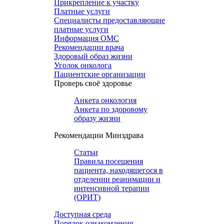
Прикрепление к участку
Платные услуги
Специалисты предоставляющие
платные услуги
Информация ОМС
Рекомендации врача
Здоровый образ жизни
Уголок онколога
Пациентские организации
Проверь своё здоровье
Анкета онкология
Анкета по здоровому
образу жизни
Рекомендации Минздрава
Статьи
Правила посещения
пациента, находящегося в
отделении реанимации и
интенсивной терапии
(ОРИТ)
Доступная среда
Порядок ознакомления